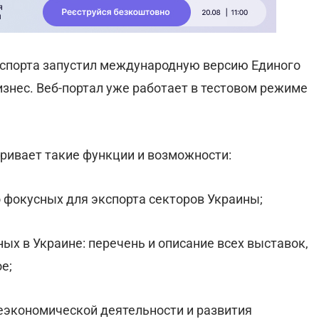
кспорта запустил международную версию Единого
изнес. Веб-портал уже работает в тестовом режиме
ривает такие функции и возможности:
 фокусных для экспорта секторов Украины;
ых в Украине: перечень и описание всех выставок,
е;
еэкономической деятельности и развития