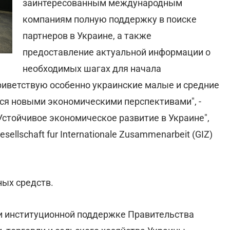
заинтересованным международным
компаниям полную поддержку в поиске
партнеров в Украине, а также
предоставление актуальной информации о
необходимых шагах для начала
приветствую особенно украинские малые и средние
ся новыми экономическими перспективами", -
Устойчивое экономическое развитие в Украине",
lschaft fur Internationale Zusammenarbeit (GIZ)
ных средств.
и институционной поддержке Правительства