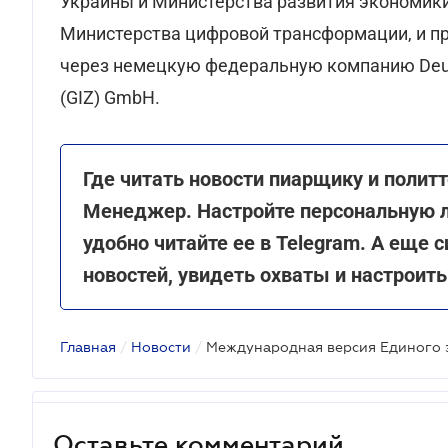
Украины и Министерства развития экономики,
Министерства цифровой трансформации, и п
через немецкую федеральную компанию Deutsch
(GIZ) GmbH.
Где читать новости пиарщику и полит
Менеджер. Настройте персональную л
удобно читайте ее в Telegram. А еще 
новостей, увидеть охваты и настрои
Главная
/
Новости
/
Оставьте комментарий