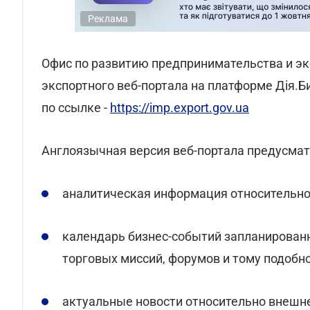
Реклама
Офис по развитию предпринимательства и э
экспортного веб-портала на платформе Дія.Б
по ссылке -
https://imp.export.gov.ua
Англоязычная версия веб-портала предусмат
аналитическая информация относительно
календарь бизнес-событий запланированн
торговых миссий, форумов и тому подобно
актуальные новости относительно внешн