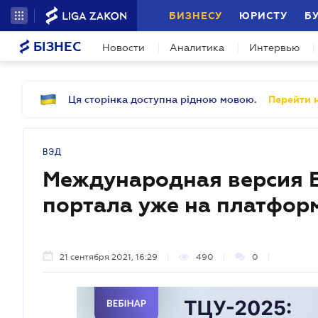
БИЗНЕСУ
ЮРИСТУ
Б
БІЗНЕС
Новости
Аналитика
Интервью
Ця сторінка доступна рідною мовою.
Перейти н
ВЭД
Международная версия Е
портала уже на платформ
21 сентября 2021, 16:29
490
0