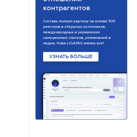
контрагентов
Составь полную картину на основе 300
реестров и открытых источников,
международных и украинских
санкционных списков, упоминаний в
медиа. Нова LIGA360 змінює все!
УЗНАТЬ БОЛЬШЕ