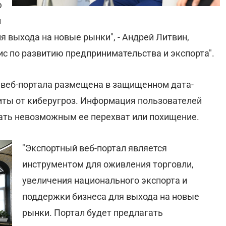
ю
и
 выхода на новые рынки", - Андрей Литвин,
с по развитию предпринимательства и экспорта".
 веб-портала размещена в защищенном дата-
иты от киберугроз. Информация пользователей
ать невозможным ее перехват или похищение.
"Экспортный веб-портал является
инструментом для оживления торговли,
увеличения национального экспорта и
поддержки бизнеса для выхода на новые
рынки. Портал будет предлагать