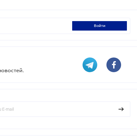
войти
новостей.