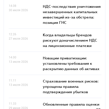
14.08
НДС-последствия уничтожения
30 июля 2026
незавершенных капитальных
инвестиций из-за обстрела:
позиция ГНС
12.26
Когда владельцы брендов
27 июля 2026
рискуют доначислением НДС
на лицензионные платежи
14.00
Новации приватизации:
13 июля 2026
установлены требования к
раскрытию данных об активах
11.11
Страхование военных рисков:
13 июля 2026
упрощены правила
подтверждения убытков
11.33
Обновленные правила оценки
29 июня 2026