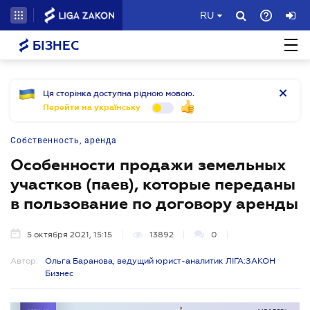
RU
БІЗНЕС
Ця сторінка доступна рідною мовою.
Перейти на українську
Собственность, аренда
Особенности продажи земельных
участков (паев), которые переданы
в пользование по договору аренды
5 октября 2021, 15:15
13892
0
Автор:
Ольга Баранова, ведущий юрист-аналитик ЛІГА:ЗАКОН
Бизнес