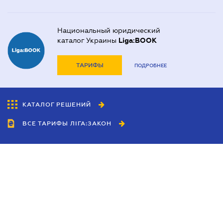
Национальный юридический
каталог Украины
Liga:BOOK
ТАРИФЫ
ПОДРОБНЕЕ
КАТАЛОГ РЕШЕНИЙ
ВСЕ ТАРИФЫ ЛІГА:ЗАКОН
Сотрудничество
Агенты
Дилеры
Политика
конфиденциальности
Условия использования