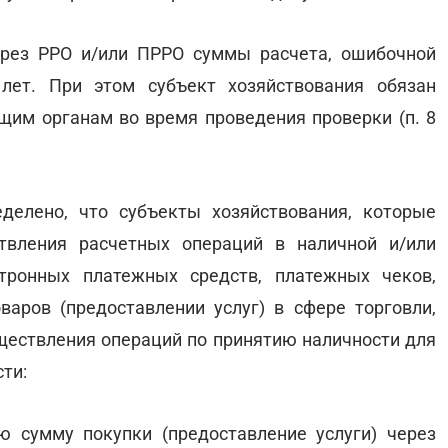
рез РРО и/или ПРРО суммы расчета, ошибочной
лет. При этом субъект хозяйствования обязан
им органам во время проведения проверки (п. 8
делено, что субъекты хозяйствования, которые
вления расчетных операций в наличной и/или
тронных платежных средств, платежных чеков,
аров (предоставлении услуг) в сфере торговли,
уществления операций по принятию наличности для
ти:
ю сумму покупки (предоставление услуги) через