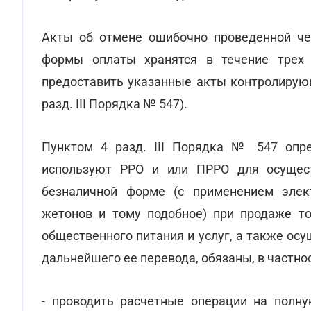
Акты об отмене ошибочно проведенной че
формы оплаты хранятся в течение трех 
предоставить указанные акты контролирующ
разд. III Порядка № 547).
Пунктом 4 разд. III Порядка № 547 опре
используют РРО и или ПРРО для осущест
безналичной форме (с применением элек
жетонов и тому подобное) при продаже тов
общественного питания и услуг, а также ос
дальнейшего ее перевода, обязаны, в частнос
- проводить расчетные операции на полну