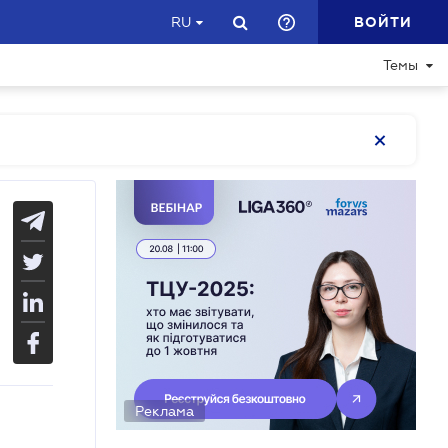
ВОЙТИ
RU
Темы
Реклама