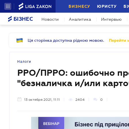
БИЗНЕСУ
ЮРИСТУ
Б
БІЗНЕС
Новости
Аналитика
Интервью
Ця сторінка доступна рідною мовою.
Перейти н
Налоги
РРО/ПРРО: ошибочно пр
"безналичка и/или карто
13 октября 2021, 11:11
2404
0