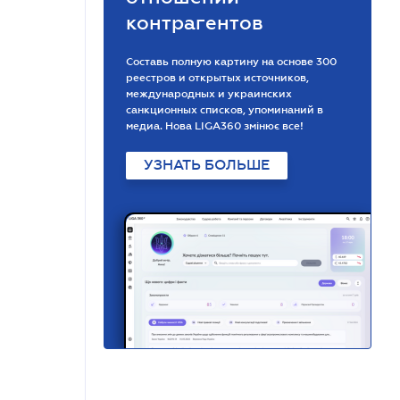
контрагентов
Составь полную картину на основе 300
реестров и открытых источников,
международных и украинских
санкционных списков, упоминаний в
медиа. Нова LIGA360 змінює все!
УЗНАТЬ БОЛЬШЕ