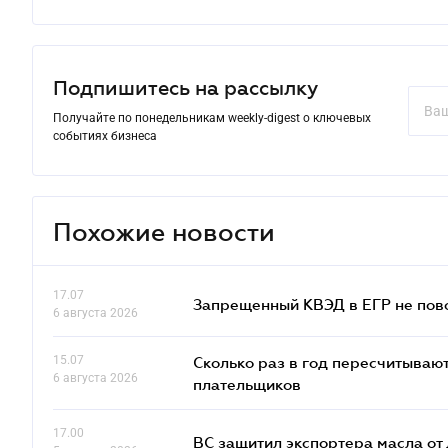
Подпишитесь на рассылку
Получайте по понедельникам weekly-digest о ключевых
событиях бизнеса
Похожие новости
17.07
Запрещенный КВЭД в ЕГР не пово
6 августа 2026
15.07
Сколько раз в год пересчитываю
6 августа 2026
плательщиков
17.00
ВС защитил экспортера масла о