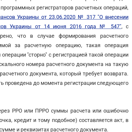
я программных регистраторов расчетных операций,
ансов Украины от 23.06.2020 № 317 "О внесении
нсов Украины от 14 июня 2016 года № 547"
, с
рено, что в случае формирования расчетного
мой за расчетную операцию, такая операция
операции "сторно" с регистрацией такой операции
кального номера расчетного документа на такую
расчетного документа, который требует возврата.
ыть проведена до момента регистрации следующего
ерез РРО или ПРРО суммы расчета или ошибочно
чка, кредит и тому подобное) составляется акт, в
умме и реквизитах расчетного документа.