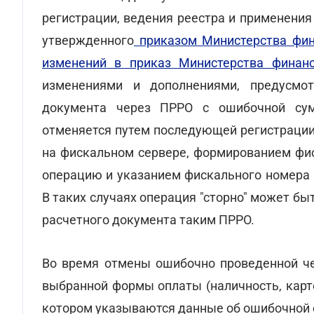
регистрации, ведения реестра и применени
утвержденного
приказом Министерства фин
изменений в приказ Министерства фина
изменениями и дополнениями, предусмот
документа через ПРРО с ошибочной сум
отменяется путем последующей регистрации 
на фискальном сервере, формированием фис
операцию и указанием фискального номера 
В таких случаях операция "сторно" может б
расчетного документа таким ПРРО.
Во время отмены ошибочно проведенной ч
выбранной формы оплаты (наличность, карто
котором указываются данные об ошибочной с