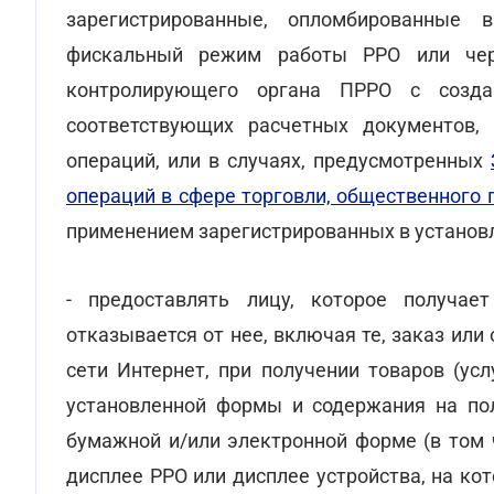
зарегистрированные, опломбированные
фискальный режим работы РРО или чер
контролирующего органа ПРРО с созд
соответствующих расчетных документов,
операций, или в случаях, предусмотренных
операций в сфере торговли, общественного п
применением зарегистрированных в установл
- предоставлять лицу, которое получае
отказывается от нее, включая те, заказ ил
сети Интернет, при получении товаров (ус
установленной формы и содержания на по
бумажной и/или электронной форме (в том 
дисплее РРО или дисплее устройства, на ко