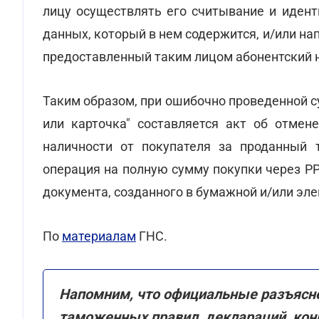
лицу осуществлять его считывание и иден
данных, который в нем содержится, и/или н
предоставленный таким лицом абонентский н
Таким образом, при ошибочно проведенной с
или карточка" составляется акт об отмен
наличности от покупателя за проданный т
операция на полную сумму покупки через Р
документа, созданного в бумажной и/или эл
По
материалам
ГНС.
Напомним, что официальные разъясне
таможенных правил, деклараций, конк