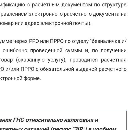
тификацию с расчетным документом по структуре
аправлением электронного расчетного документа на
омер или адрес электронной почты).
умме через РРО или ПРРО по отделу "безналичка и/
е ошибочно проведенной суммы и, по получении
овар (оказанную услугу), проводится расчетная
РО и/или ПРРО с обязательной выдачей расчетного
ектронной форме.
ния ГНС относительно налоговых и
ретных ситуаций (ресурс "ЗІР") в удобном