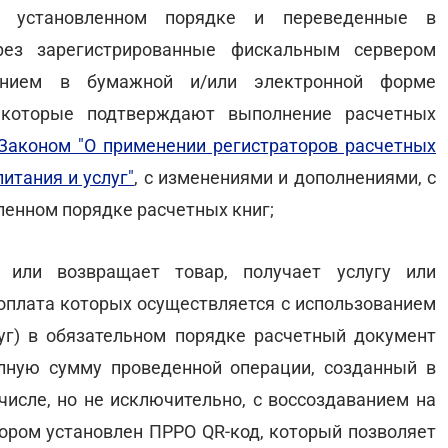
 в установленном порядке и переведенные в
ез зарегистрированные фискальным сервером
анием в бумажной и/или электронной форме
 которые подтверждают выполнение расчетных
Законом "О применении регистраторов расчетных
итания и услуг"
, с изменениями и дополнениями, с
енном порядке расчетных книг;
т или возвращает товар, получает услугу или
и оплата которых осуществляется с использованием
луг) в обязательном порядке расчетный документ
лную сумму проведенной операции, созданный в
числе, но не исключительно, с воссоздаванием на
тором установлен ПРРО QR-код, который позволяет