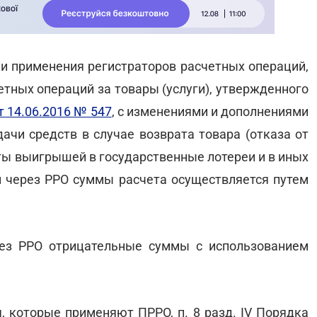
и и применения регистраторов расчетных операций,
тных операций за товары (услуги), утвержденного
 14.06.2016 № 547
, с изменениями и дополнениями
ачи средств в случае возврата товара (отказа от
аты выигрышей в государственные лотереи и в иных
 через РРО суммы расчета осуществляется путем
рез РРО отрицательные суммы с использованием
я, которые применяют ПРРО, п. 8 разд. IV Порядка