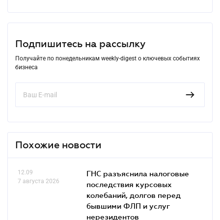
Подпишитесь на рассылку
Получайте по понедельникам weekly-digest о ключевых событиях
бизнеса
Похожие новости
12.09
ГНС разъяснила налоговые
7 августа 2026
последствия курсовых
колебаний, долгов перед
бывшими ФЛП и услуг
нерезидентов