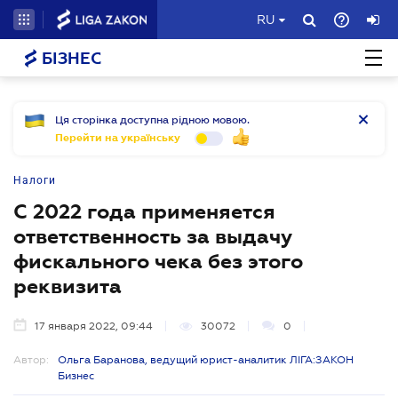
RU
БІЗНЕС
Ця сторінка доступна рідною мовою.
Перейти на українську
Налоги
С 2022 года применяется
ответственность за выдачу
фискального чека без этого
реквизита
17 января 2022, 09:44
30072
0
Автор:
Ольга Баранова, ведущий юрист-аналитик ЛІГА:ЗАКОН
Бизнес