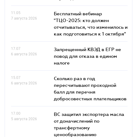
11.05
Бесплатный вебинар
7 августа 2026
"ТЦО-2025: кто должен
отчитываться, что изменилось и
как подготовиться к 1 октября"
17.07
Запрещенный КВЭД в ЕГР не
6 августа 2026
повод для отказа в едином
налоге
15.07
Сколько раз в год
6 августа 2026
пересчитывают проходной
балл для перечня
добросовестных плательщиков
17.00
ВС защитил экспортера масла
5 августа 2026
от доначислений по
трансфертному
ценообразованию