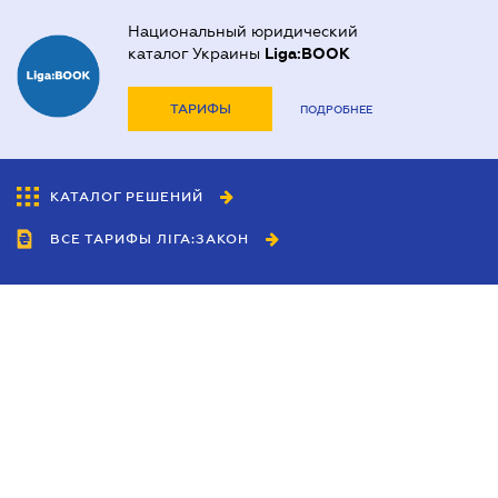
Национальный юридический
каталог Украины
Liga:BOOK
ТАРИФЫ
ПОДРОБНЕЕ
КАТАЛОГ РЕШЕНИЙ
ВСЕ ТАРИФЫ ЛІГА:ЗАКОН
Сотрудничество
Агенты
Дилеры
Политика
конфиденциальности
Условия использования
сайта