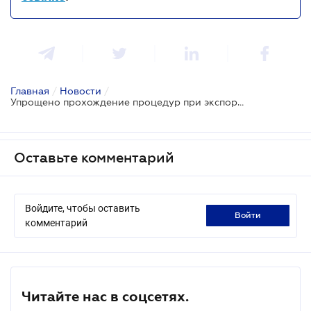
Главная
/
Новости
/
Упрощено прохождение процедур при экспорте украинских зерновых и масличных культур транзитом через Польшу
Оставьте комментарий
Войдите, чтобы оставить
войти
комментарий
Читайте нас в соцсетях.