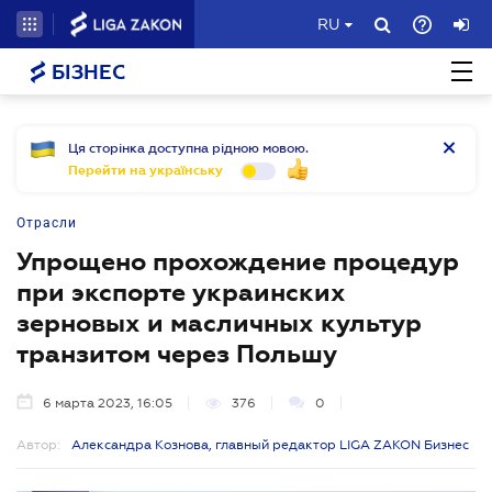
RU
БІЗНЕС
Ця сторінка доступна рідною мовою.
Перейти на українську
Отрасли
Упрощено прохождение процедур
при экспорте украинских
зерновых и масличных культур
транзитом через Польшу
6 марта 2023, 16:05
376
0
Автор:
Александра Кознова, главный редактор LIGA ZAKON Бизнес