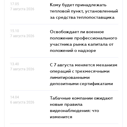
17.05
Кому будет принадлежать
7 августа 2026
тепловой пункт, установленный
за средства теплопоставщика
15.10
Освобождает ли военное
7 августа 2026
положение профессионального
участника рынка капитала от
положений о надзоре
13.40
С 7 августа меняется механизм
7 августа 2026
операций с трехмесячными
лимитированными
депозитными сертификатами
14.04
Табачные компании ожидают
6 августа 2026
новые правила
видеонаблюдения: что
изменится