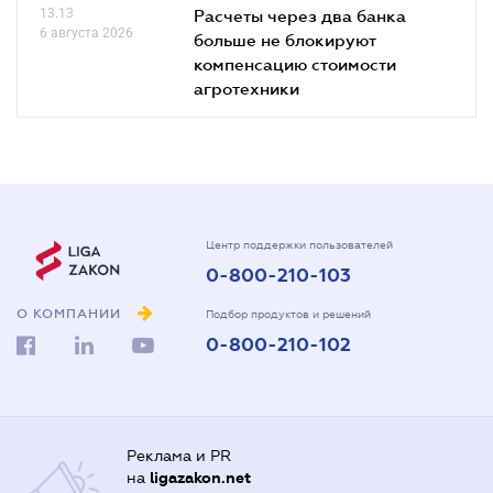
13.13
Расчеты через два банка
6 августа 2026
больше не блокируют
компенсацию стоимости
агротехники
Центр поддержки пользователей
0-800-210-103
О КОМПАНИИ
Подбор продуктов и решений
0-800-210-102
Реклама и PR
на
ligazakon.net