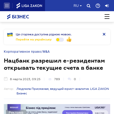
RU
БІЗНЕС
Ця сторінка доступна рідною мовою.
Перейти на українську
Корпоративное право/M&A
Нацбанк разрешил е-резидентам
открывать текущие счета в банке
8 марта 2023, 09:25
789
0
Автор:
Людмила Присяжная, ведущий юрист-аналитик LIGA ZAKON
Бизнес
Реклама