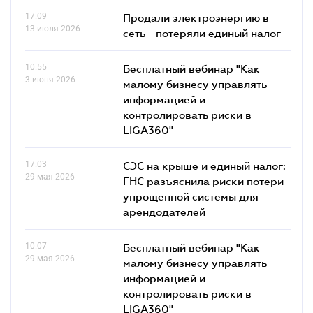
17.09
Продали электроэнергию в
13 июля 2026
сеть - потеряли единый налог
10.55
Бесплатный вебинар "Как
3 июня 2026
малому бизнесу управлять
информацией и
контролировать риски в
LIGA360"
17.03
СЭС на крыше и единый налог:
29 мая 2026
ГНС разъяснила риски потери
упрощенной системы для
арендодателей
10.07
Бесплатный вебинар "Как
29 мая 2026
малому бизнесу управлять
информацией и
контролировать риски в
LIGA360"