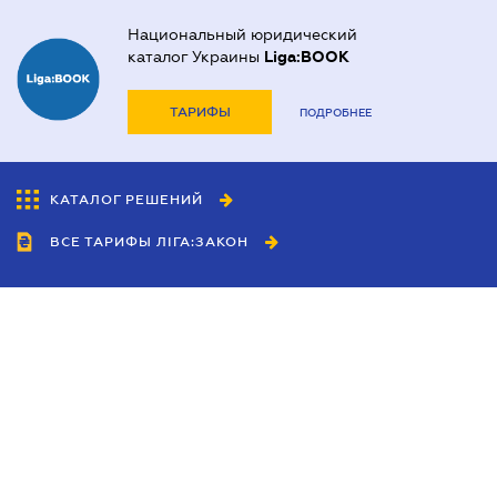
Национальный юридический
каталог Украины
Liga:BOOK
ТАРИФЫ
ПОДРОБНЕЕ
КАТАЛОГ РЕШЕНИЙ
ВСЕ ТАРИФЫ ЛІГА:ЗАКОН
Сотрудничество
Агенты
Дилеры
Политика
конфиденциальности
Условия использования
сайта