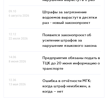
09.10
Штрафы за загрязнение
6 августа 2026
водоемов вырастут в десятки
раз - новый законопроект
12.12
Появился законопроєкт об
22 июля 2026
усилении штрафов за
нарушение языкового закона
14.06
Предприятия обязаны подать в
8 июня 2026
ТЦК до 20 июня информацию о
транспорте
12.36
Ошибка в отчётности МГК:
13 мая 2026
когда штраф неизбежен, а
когда – нет