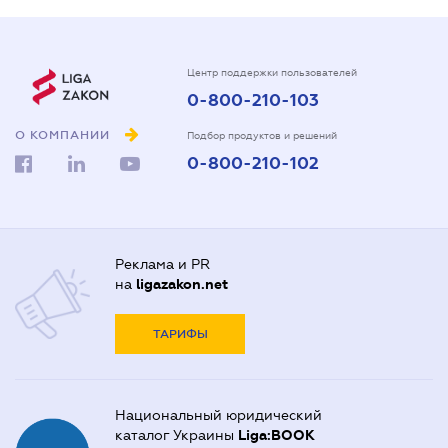
Центр поддержки пользователей
0-800-210-103
О КОМПАНИИ
Подбор продуктов и решений
0-800-210-102
Реклама и PR
на
ligazakon.net
ТАРИФЫ
Национальный юридический
каталог Украины
Liga:BOOK