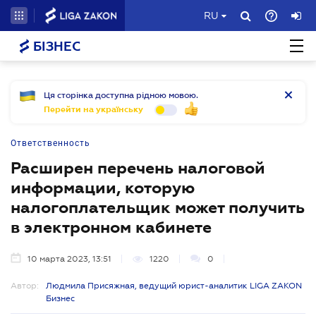
RU
БІЗНЕС
Ця сторінка доступна рідною мовою.
Перейти на українську
Ответственность
Расширен перечень налоговой
информации, которую
налогоплательщик может получить
в электронном кабинете
10 марта 2023, 13:51
1220
0
Автор:
Людмила Присяжная, ведущий юрист-аналитик LIGA ZAKON
Бизнес