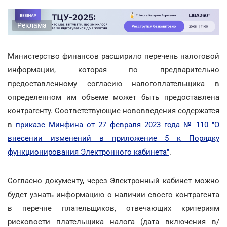
Реклама
Министерство финансов расширило перечень налоговой
информации, которая по предварительно
предоставленному согласию налогоплательщика в
определенном им объеме может быть предоставлена
контрагенту. Соответствующие нововведения содержатся
в
приказе Минфина от 27 февраля 2023 года № 110 "О
внесении изменений в приложение 5 к Порядку
функционирования Электронного кабинета"
.
Согласно документу, через Электронный кабинет можно
будет узнать информацию о наличии своего контрагента
в перечне плательщиков, отвечающих критериям
рисковости плательщика налога (дата включения в/