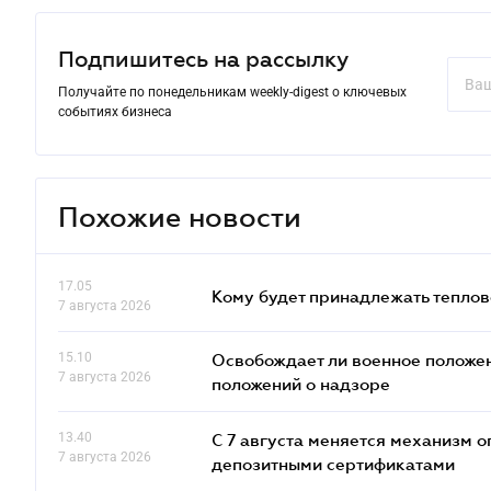
Подпишитесь на рассылку
Получайте по понедельникам weekly-digest о ключевых
событиях бизнеса
Похожие новости
17.05
Кому будет принадлежать теплов
7 августа 2026
15.10
Освобождает ли военное положен
7 августа 2026
положений о надзоре
13.40
С 7 августа меняется механизм
7 августа 2026
депозитными сертификатами