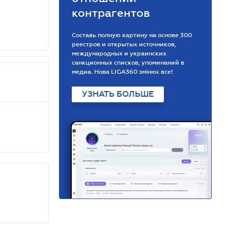
контрагентов
Составь полную картину на основе 300
реестров и открытых источников,
международных и украинских
санкционных списков, упоминаний в
медиа. Нова LIGA360 змінює все!
УЗНАТЬ БОЛЬШЕ