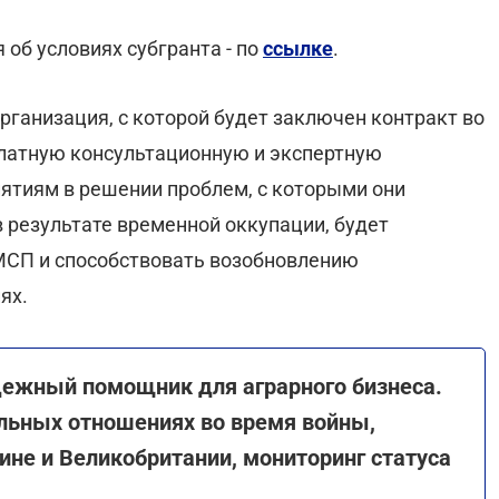
об условиях субгранта - по
ссылке
.
ганизация, с которой будет заключен контракт во
платную консультационную и экспертную
тиям в решении проблем, с которыми они
в результате временной оккупации, будет
ММСП и способствовать возобновлению
ях.
дежный помощник для аграрного бизнеса.
ельных отношениях во время войны,
ине и Великобритании, мониторинг статуса