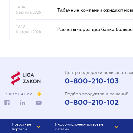
14.04
Табачные компании ожидают нов
6 августа 2026
13.13
Расчеты через два банка больше
6 августа 2026
Центр поддержки пользователе
0-800-210-103
Подбор продуктов и решений
О КОМПАНИИ
0-800-210-102
Новостные
Информационно-правовые
порталы
системы