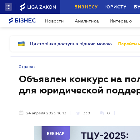
БИЗНЕСУ
ЮРИСТУ
Б
БІЗНЕС
Новости
Аналитика
Интервью
Ця сторінка доступна рідною мовою.
Перейти н
Отрасли
Объявлен конкурс на по
для юридической подде
24 апреля 2023, 16:13
330
0