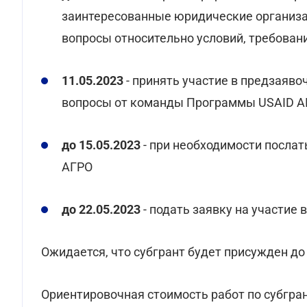
заинтересованные юридические организа
вопросы относительно условий, требовани
11.05.2023
- принять участие в предзаяво
вопросы от команды Программы USAID А
до 15.05.2023
- при необходимости посла
АГРО
до 22.05.2023
- подать заявку на участие
Ожидается, что субгрант будет присужден до 
Ориентировочная стоимость работ по субгранту