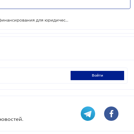
Объявлен конкурс на получение финансирования для юридической поддержки агропроизводителей
войти
новостей.