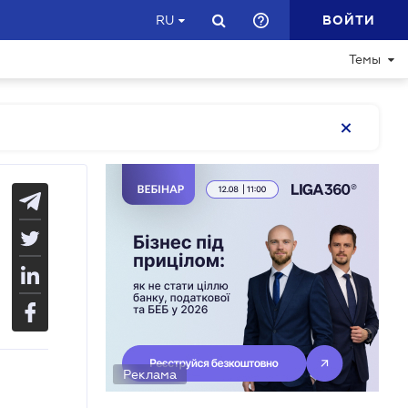
ВОЙТИ
RU
Темы
Реклама