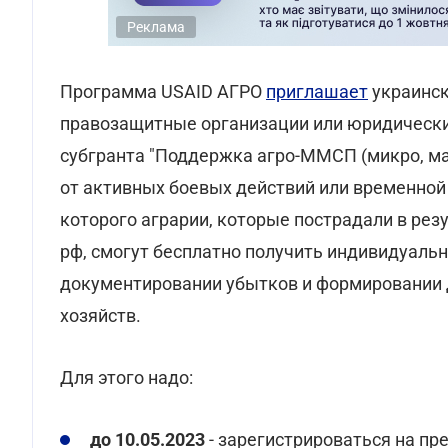
Реклама
Программа USAID АГРО
приглашает
украинск
правозащитные организации или юридически
субгранта "Поддержка агро-ММСП (микро, ма
от активных боевых действий или временной
которого аграрии, которые пострадали в рез
рф, смогут бесплатно получить индивидуаль
документировании убытков и формировании 
хозяйств.
Для этого надо:
до 10.05.2023
- зарегистрироваться на пр