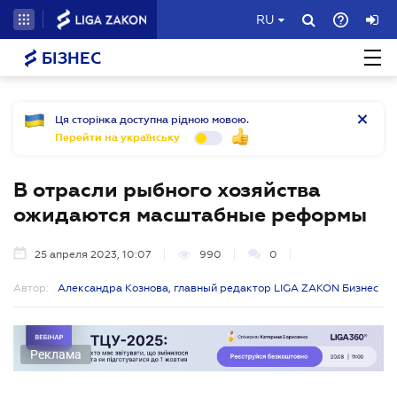
RU
БІЗНЕС
Ця сторінка доступна рідною мовою.
Перейти на українську
В отрасли рыбного хозяйства
ожидаются масштабные реформы
25 апреля 2023, 10:07
990
0
Автор:
Александра Кознова, главный редактор LIGA ZAKON Бизнес
Реклама