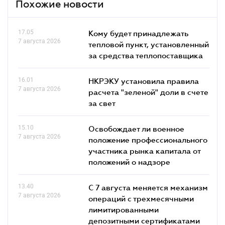
Похожие новости
17.05
Кому будет принадлежать
7 августа 2026
тепловой пункт, установленный
за средства теплопоставщика
16.01
НКРЭКУ установила правила
7 августа 2026
расчета "зеленой" доли в счете
за свет
15.10
Освобождает ли военное
7 августа 2026
положение профессионального
участника рынка капитала от
положений о надзоре
13.40
С 7 августа меняется механизм
7 августа 2026
операций с трехмесячными
лимитированными
депозитными сертификатами