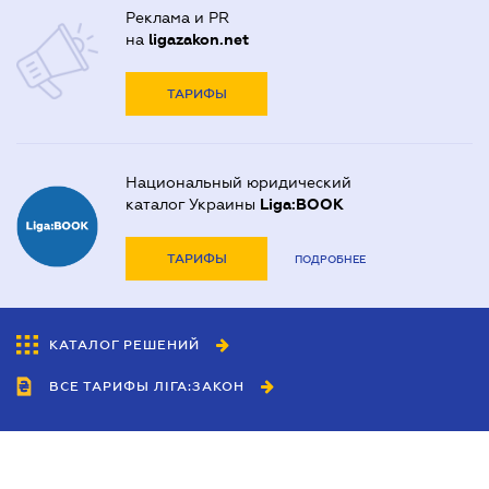
Реклама и PR
на
ligazakon.net
ТАРИФЫ
Национальный юридический
каталог Украины
Liga:BOOK
ТАРИФЫ
ПОДРОБНЕЕ
КАТАЛОГ РЕШЕНИЙ
ВСЕ ТАРИФЫ ЛІГА:ЗАКОН
Сотрудничество
Агенты