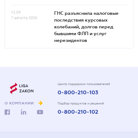
12.09
ГНС разъяснила налоговые
7 августа 2026
последствия курсовых
колебаний, долгов перед
бывшими ФЛП и услуг
нерезидентов
Центр поддержки пользователей
0-800-210-103
О КОМПАНИИ
Подбор продуктов и решений
0-800-210-102