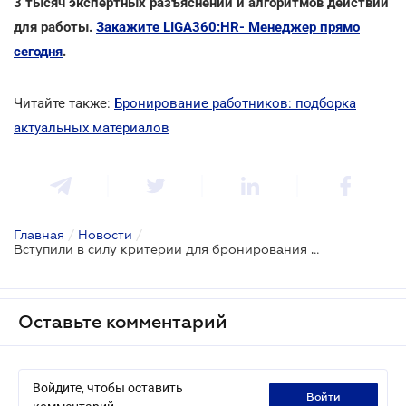
3 тысяч экспертных разъяснений и алгоритмов действий
для работы.
Закажите LIGA360:HR- Менеджер прямо
сегодня
.
Читайте также:
Бронирование работников: подборка
актуальных материалов
Главная
/
Новости
/
Вступили в силу критерии для бронирования работников IT-отрасли
Оставьте комментарий
Войдите, чтобы оставить
войти