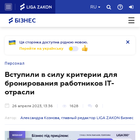
RU
БІЗНЕС
Ця сторінка доступна рідною мовою.
Перейти на українську
Персонал
Вступили в силу критерии для
бронирования работников IT-
отрасли
26 апреля 2023, 13:36
1628
0
Автор:
Александра Кознова, главный редактор LIGA ZAKON Бизнес