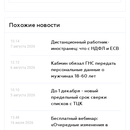
Похожие новости
10.14
Дистанционный работник-
7 августа 2026
иностранец: что с НДФЛ и ЕСВ
12.12
Кабмин обязал ГНС передать
6 августа 2026
персональные данные о
мужчинах 18-60 лет
10.10
До 1 декабря - новый
5 августа 2026
предельный срок сверки
списков c ТЦК
13.48
Бесплатный вебинар:
16 июля 2026
«Очередные изменения в