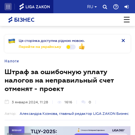
RU
БІЗНЕС
Ця сторінка доступна рідною мовою.
Перейти на українську
Налоги
Штраф за ошибочную уплату
налогов на неправильный счет
отменят - проект
3 января 2024, 11:28
1616
0
Автор:
Александра Кознова, главный редактор LIGA ZAKON Бизнес