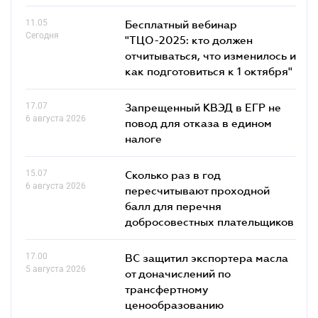
11.05
Бесплатный вебинар
Сегодня
"ТЦО-2025: кто должен
отчитываться, что изменилось и
как подготовиться к 1 октября"
17.07
Запрещенный КВЭД в ЕГР не
6 августа 2026
повод для отказа в едином
налоге
15.07
Сколько раз в год
6 августа 2026
пересчитывают проходной
балл для перечня
добросовестных плательщиков
17.00
ВС защитил экспортера масла
5 августа 2026
от доначислений по
трансфертному
ценообразованию