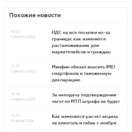
Похожие новости
16.05
НДС на все посылки из-за
5 августа 2026
границы: как изменится
растаможивание для
маркетплейсов и граждан
12.12
Минфин обязал вносить IMEI
5 августа 2026
смартфонов в таможенную
декларацию
14.14
За неподачу подтверждения
4 августа 2026
льгот по МТП штрафа не будет
12.35
Как изменится расчет акциза
29 июля 2026
за алкоголь и табак с ноября