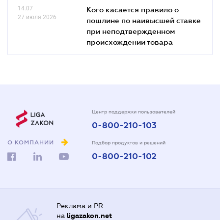
14.07
Кого касается правило о
27 июля 2026
пошлине по наивысшей ставке
при неподтвержденном
происхождении товара
Центр поддержки пользователей
0-800-210-103
О КОМПАНИИ
Подбор продуктов и решений
0-800-210-102
Реклама и PR
на
ligazakon.net