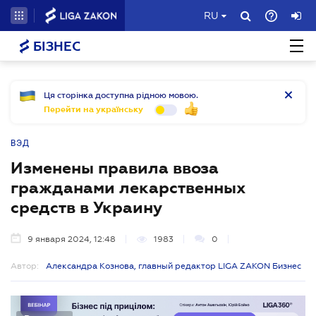
RU
БІЗНЕС
Ця сторінка доступна рідною мовою.
Перейти на українську
ВЭД
Изменены правила ввоза
гражданами лекарственных
средств в Украину
9 января 2024, 12:48
1983
0
Автор:
Александра Кознова, главный редактор LIGA ZAKON Бизнес