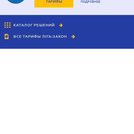
ТАРИФЫ
ПОДРОБНЕЕ
КАТАЛОГ РЕШЕНИЙ
ВСЕ ТАРИФЫ ЛІГА:ЗАКОН
Сотрудничество
Агенты
Дилеры
Политика
конфиденциальности
Условия использования
сайта
Реклама
Блог
Новости компании