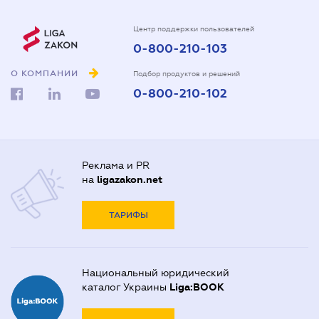
Центр поддержки пользователей
0-800-210-103
О КОМПАНИИ
Подбор продуктов и решений
0-800-210-102
Реклама и PR
на
ligazakon.net
ТАРИФЫ
Национальный юридический
каталог Украины
Liga:BOOK