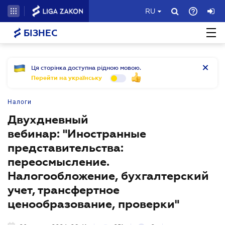
RU
БІЗНЕС
Ця сторінка доступна рідною мовою.
Перейти на українську
Налоги
Двухдневный
вебинар: "Иностранные
представительства:
переосмысление.
Налогообложение, бухгалтерский
учет, трансфертное
ценообразование, проверки"