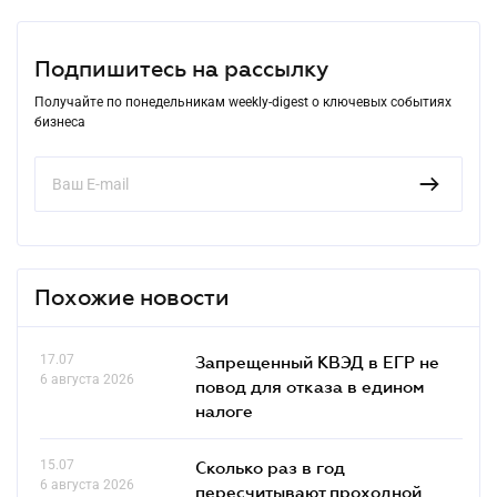
Подпишитесь на рассылку
Получайте по понедельникам weekly-digest о ключевых событиях
бизнеса
Похожие новости
17.07
Запрещенный КВЭД в ЕГР не
6 августа 2026
повод для отказа в едином
налоге
15.07
Сколько раз в год
6 августа 2026
пересчитывают проходной