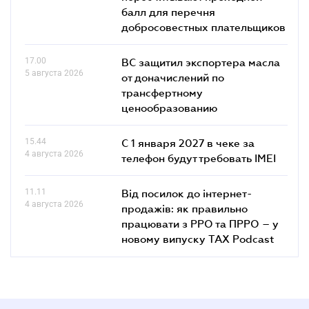
балл для перечня
добросовестных плательщиков
17.00
ВС защитил экспортера масла
5 августа 2026
от доначислений по
трансфертному
ценообразованию
15.44
С 1 января 2027 в чеке за
4 августа 2026
телефон будут требовать IMEI
11.11
Від посилок до інтернет-
4 августа 2026
продажів: як правильно
працювати з РРО та ПРРО – у
новому випуску TAX Podcast