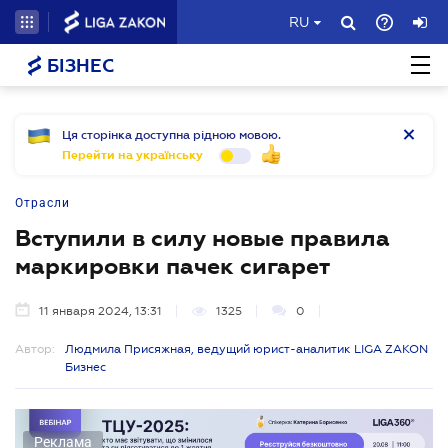
RU
БІЗНЕС
Ця сторінка доступна рідною мовою.
Перейти на українську
Отрасли
Вступили в силу новые правила
маркировки пачек сигарет
11 января 2024, 13:31
1325
0
Автор:
Людмила Присяжная, ведущий юрист-аналитик LIGA ZAKON
Бизнес
Реклама