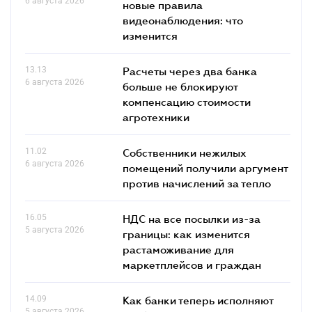
6 августа 2026
новые правила
видеонаблюдения: что
изменится
13.13
Расчеты через два банка
6 августа 2026
больше не блокируют
компенсацию стоимости
агротехники
11.02
Собственники нежилых
6 августа 2026
помещений получили аргумент
против начислений за тепло
16.05
НДС на все посылки из-за
5 августа 2026
границы: как изменится
растаможивание для
маркетплейсов и граждан
14.09
Как банки теперь исполняют
5 августа 2026