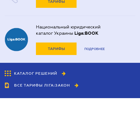
ТАРИФЫ
Национальный юридический
каталог Украины
Liga:BOOK
ТАРИФЫ
ПОДРОБНЕЕ
КАТАЛОГ РЕШЕНИЙ
ВСЕ ТАРИФЫ ЛІГА:ЗАКОН
Сотрудничество
Агенты
Дилеры
Политика
конфиденциальности