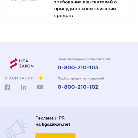
требования взыскателей о
принудительном списании
средств
Центр поддержки пользователей
0-800-210-103
О КОМПАНИИ
Подбор продуктов и решений
0-800-210-102
Реклама и PR
на
ligazakon.net