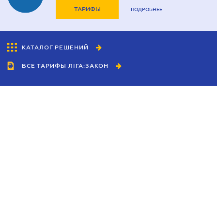
ТАРИФЫ
ПОДРОБНЕЕ
КАТАЛОГ РЕШЕНИЙ
ВСЕ ТАРИФЫ ЛІГА:ЗАКОН
Сотрудничество
Агенты
Дилеры
Политика
конфиденциальности
Условия использования
сайта
Реклама
Блог