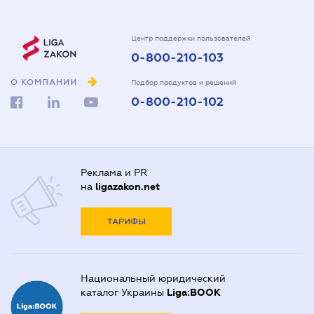
Центр поддержки пользователей
0-800-210-103
О КОМПАНИИ
Подбор продуктов и решений
0-800-210-102
Реклама и PR
на
ligazakon.net
ТАРИФЫ
Национальный юридический
каталог Украины
Liga:BOOK