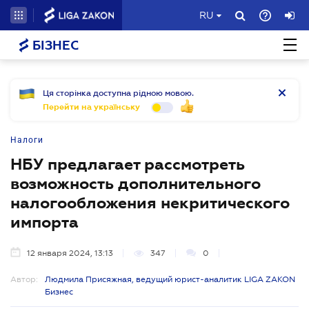
RU
БІЗНЕС
Ця сторінка доступна рідною мовою.
Перейти на українську
Налоги
НБУ предлагает рассмотреть
возможность дополнительного
налогообложения некритического
импорта
12 января 2024, 13:13
347
0
Автор:
Людмила Присяжная, ведущий юрист-аналитик LIGA ZAKON
Бизнес