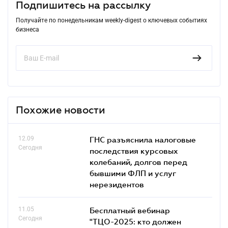
Подпишитесь на рассылку
Получайте по понедельникам weekly-digest о ключевых событиях
бизнеса
Похожие новости
12.09
ГНС разъяснила налоговые
Сегодня
последствия курсовых
колебаний, долгов перед
бывшими ФЛП и услуг
нерезидентов
11.05
Бесплатный вебинар
Сегодня
"ТЦО-2025: кто должен