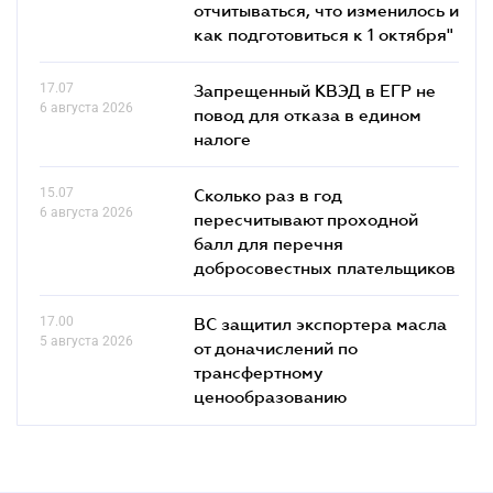
отчитываться, что изменилось и
как подготовиться к 1 октября"
17.07
Запрещенный КВЭД в ЕГР не
6 августа 2026
повод для отказа в едином
налоге
15.07
Сколько раз в год
6 августа 2026
пересчитывают проходной
балл для перечня
добросовестных плательщиков
17.00
ВС защитил экспортера масла
5 августа 2026
от доначислений по
трансфертному
ценообразованию