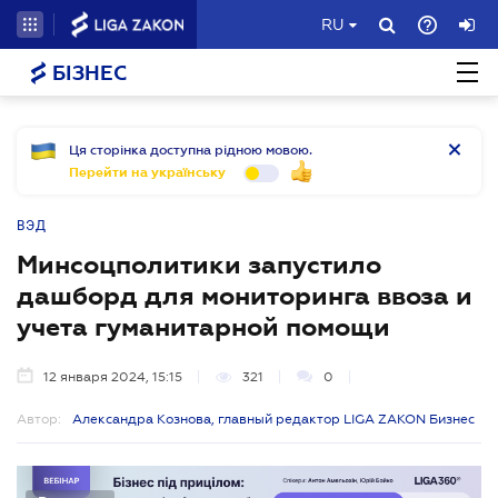
RU
БІЗНЕС
Ця сторінка доступна рідною мовою.
Перейти на українську
ВЭД
Минсоцполитики запустило
дашборд для мониторинга ввоза и
учета гуманитарной помощи
12 января 2024, 15:15
321
0
Автор:
Александра Кознова, главный редактор LIGA ZAKON Бизнес