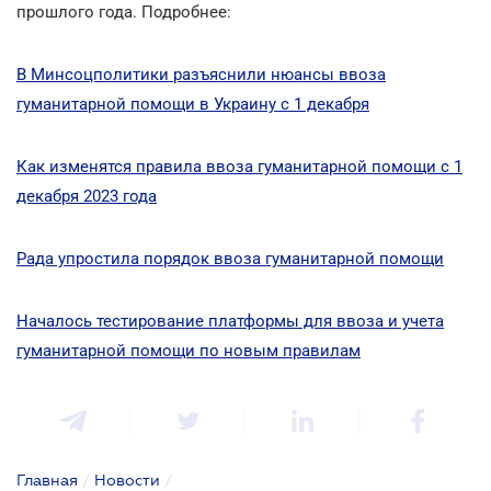
прошлого года. Подробнее:
В Минсоцполитики разъяснили нюансы ввоза
гуманитарной помощи в Украину с 1 декабря
Как изменятся правила ввоза гуманитарной помощи с 1
декабря 2023 года
Рада упростила порядок ввоза гуманитарной помощи
Началось тестирование платформы для ввоза и учета
гуманитарной помощи по новым правилам
Главная
/
Новости
/