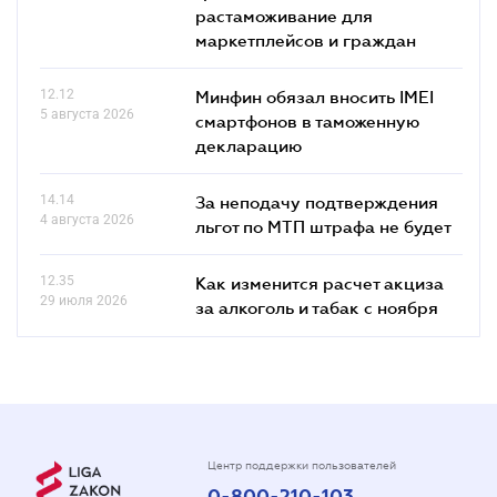
растаможивание для
маркетплейсов и граждан
12.12
Минфин обязал вносить IMEI
5 августа 2026
смартфонов в таможенную
декларацию
14.14
За неподачу подтверждения
4 августа 2026
льгот по МТП штрафа не будет
12.35
Как изменится расчет акциза
29 июля 2026
за алкоголь и табак с ноября
Центр поддержки пользователей
0-800-210-103