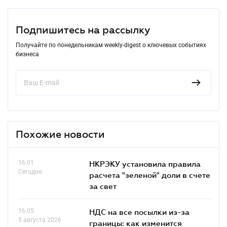
Подпишитесь на рассылку
Получайте по понедельникам weekly-digest о ключевых событиях
бизнеса
Похожие новости
16.01
НКРЭКУ установила правила
Сегодня
расчета "зеленой" доли в счете
за свет
16.05
НДС на все посылки из-за
5 августа 2026
границы: как изменится