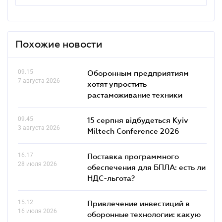
Похожие новости
09.15
Оборонным предприятиям
7 августа 2026
хотят упростить
растаможивание техники
09.45
15 серпня відбудеться Kyiv
3 августа 2026
Miltech Conference 2026
16.17
Поставка программного
28 июля 2026
обеспечения для БПЛА: есть ли
НДС-льгота?
15.12
Привлечение инвестиций в
16 июля 2026
оборонные технологии: какую