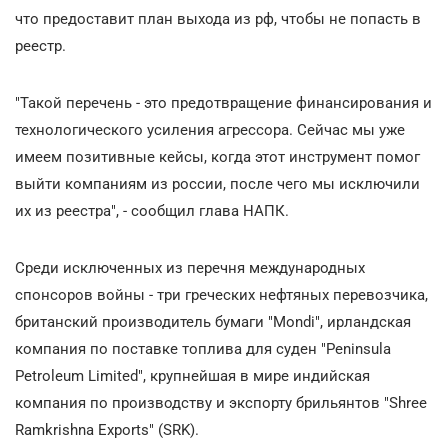
что предоставит план выхода из рф, чтобы не попасть в
реестр.
"Такой перечень - это предотвращение финансирования и
технологического усиления агрессора. Сейчас мы уже
имеем позитивные кейсы, когда этот инструмент помог
выйти компаниям из россии, после чего мы исключили
их из реестра", - сообщил глава НАПК.
Среди исключенных из перечня международных
спонсоров войны - три греческих нефтяных перевозчика,
британский производитель бумаги "Mondi", ирландская
компания по поставке топлива для суден "Peninsula
Petroleum Limited", крупнейшая в мире индийская
компания по производству и экспорту брильянтов "Shree
Ramkrishna Exports" (SRK).