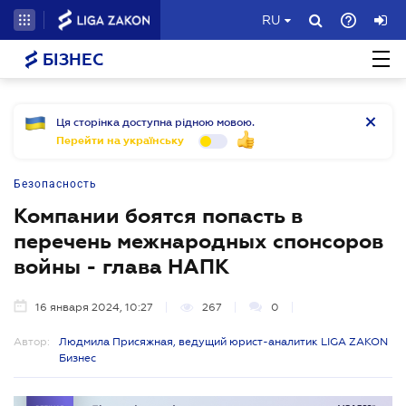
RU
БІЗНЕС
Ця сторінка доступна рідною мовою.
Перейти на українську
Безопасность
Компании боятся попасть в
перечень межнародных спонсоров
войны - глава НАПК
16 января 2024, 10:27
267
0
Автор:
Людмила Присяжная, ведущий юрист-аналитик LIGA ZAKON
Бизнес