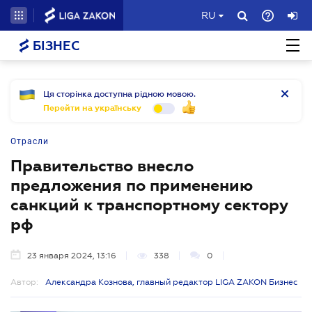
RU
БІЗНЕС
Ця сторінка доступна рідною мовою.
Перейти на українську
Отрасли
Правительство внесло
предложения по применению
санкций к транспортному сектору
рф
23 января 2024, 13:16
338
0
Автор:
Александра Кознова, главный редактор LIGA ZAKON Бизнес