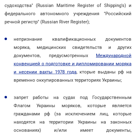
судоходства" (Russian Maritime Register of Shipping's) и
федерального автономного учреждения "Российский
речной регистр" (Russian River Register);
непризнание квалификационных документов
моряка, медицинских свидетельств и других
документов, предусмотренных
Международной
конвенцией о подготовке и дипломировании моряка
и несении вахты 1978 года
, кторые выданы рф на
временно оккупированных территориях Украины;
запрет работы на судах под Государственным
Флагом Украины моряков, которые является
гражданами рф (за исключением лиц, которые
находятся на территории Украины на законных
основаниях) и/или имеет документы,