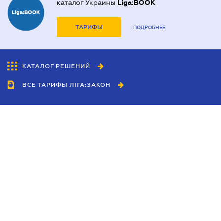
каталог Украины
Liga:BOOK
ТАРИФЫ
ПОДРОБНЕЕ
КАТАЛОГ РЕШЕНИЙ
ВСЕ ТАРИФЫ ЛІГА:ЗАКОН
Сотрудничество
Агенты
Дилеры
Политика
конфиденциальности
Условия использования
сайта
Реклама