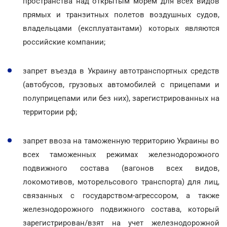
пространства над открытым морем для всех видов
прямых и транзитных полетов воздушных судов,
владельцами (експлуатантами) которых являются
российские компании;
запрет въезда в Украину автотранспортных средств
(автобусов, грузовых автомобилей с прицепами и
полуприцепами или без них), зарегистрированных на
территории рф;
запрет ввоза на таможенную территорию Украины во
всех таможенных режимах железнодорожного
подвижного состава (вагонов всех видов,
локомотивов, моторельсового транспорта) для лиц,
связанных с государством-агрессором, а также
железнодорожного подвижного состава, который
зарегистрирован/взят на учет железнодорожной