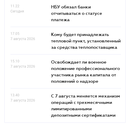
11.22
НБУ обязал банки
Сегодня
отчитываться о статусе
платежа
17.05
Кому будет принадлежать
7 августа 2026
тепловой пункт, установленный
за средства теплопоставщика
15.10
Освобождает ли военное
7 августа 2026
положение профессионального
участника рынка капитала от
положений о надзоре
13.40
С 7 августа меняется механизм
7 августа 2026
операций с трехмесячными
лимитированными
депозитными сертификатами