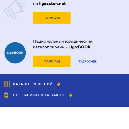
на
ligazakon.net
ТАРИФЫ
Национальный юридический
каталог Украины
Liga:BOOK
ТАРИФЫ
ПОДРОБНЕЕ
КАТАЛОГ РЕШЕНИЙ
ВСЕ ТАРИФЫ ЛІГА:ЗАКОН
Сотрудничество
Агенты
Дилеры