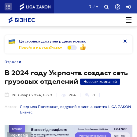
RU
БІЗНЕС
Ця сторінка доступна рідною мовою.
Перейти на українську
Отрасли
В 2024 году Укрпочта создаст сеть
грузовых отделений
Новости компаний
26 января 2024, 15:20
264
0
Автор:
Людмила Присяжная, ведущий юрист-аналитик LIGA ZAKON
Бизнес
Реклама