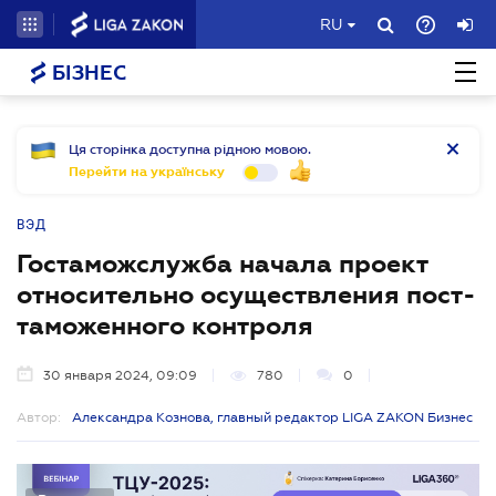
RU
БІЗНЕС
Ця сторінка доступна рідною мовою.
Перейти на українську
ВЭД
Гостаможслужба начала проект
относительно осуществления пост-
таможенного контроля
30 января 2024, 09:09
780
0
Автор:
Александра Кознова, главный редактор LIGA ZAKON Бизнес