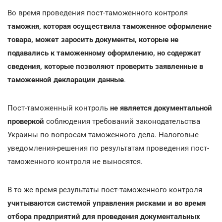
Во время проведения пост-таможенного контроля
таможня, которая осуществила таможенное оформление
товара, может заросить документы, которые не
подавались к таможенному оформлению, но содержат
сведения, которые позволяют проверить заявленные в
таможенной декларации данные
.
Пост-таможенный контроль
не является документальной
проверкой
соблюдения требований законодательства
Украины по вопросам таможенного дела. Налоговые
уведомления-решения по результатам проведения пост-
таможенного контроля не выносятся.
В то же время результаты пост-таможенного контроля
учитываются системой управления рисками и во время
отбора предприятий для проведения документальных