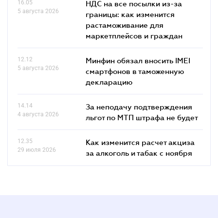
16.05
НДС на все посылки из-за
5 августа 2026
границы: как изменится
растаможивание для
маркетплейсов и граждан
12.12
Минфин обязал вносить IMEI
5 августа 2026
смартфонов в таможенную
декларацию
14.14
За неподачу подтверждения
4 августа 2026
льгот по МТП штрафа не будет
12.35
Как изменится расчет акциза
29 июля 2026
за алкоголь и табак с ноября