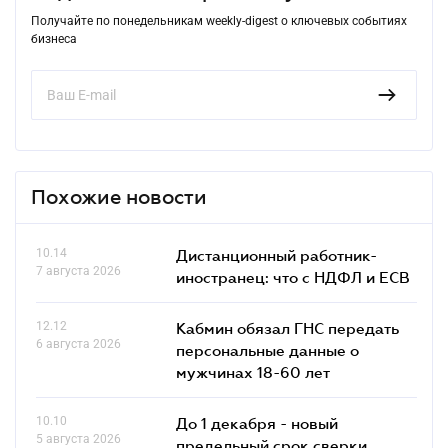
Получайте по понедельникам weekly-digest о ключевых событиях
бизнеса
Похожие новости
10.14
Дистанционный работник-
7 августа 2026
иностранец: что с НДФЛ и ЕСВ
12.12
Кабмин обязал ГНС передать
6 августа 2026
персональные данные о
мужчинах 18-60 лет
10.10
До 1 декабря - новый
5 августа 2026
предельный срок сверки