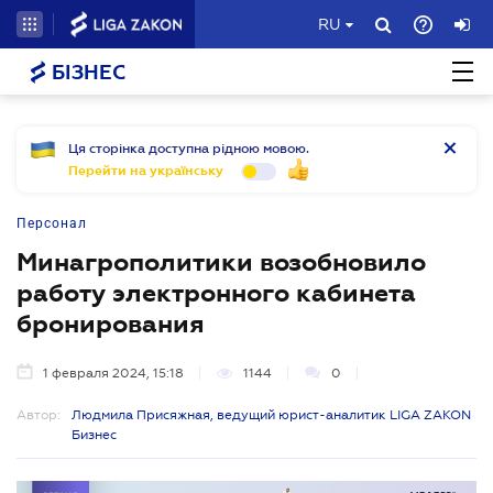
RU
БІЗНЕС
Ця сторінка доступна рідною мовою.
Перейти на українську
Персонал
Минагрополитики возобновило
работу электронного кабинета
бронирования
1 февраля 2024, 15:18
1144
0
Автор:
Людмила Присяжная, ведущий юрист-аналитик LIGA ZAKON
Бизнес