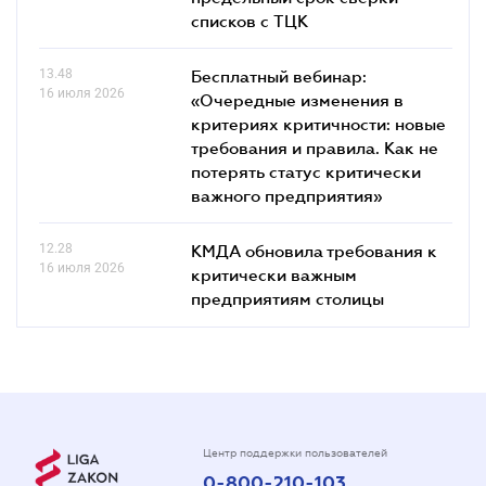
списков c ТЦК
13.48
Бесплатный вебинар:
16 июля 2026
«Очередные изменения в
критериях критичности: новые
требования и правила. Как не
потерять статус критически
важного предприятия»
12.28
КМДА обновила требования к
16 июля 2026
критически важным
предприятиям столицы
Центр поддержки пользователей
0-800-210-103