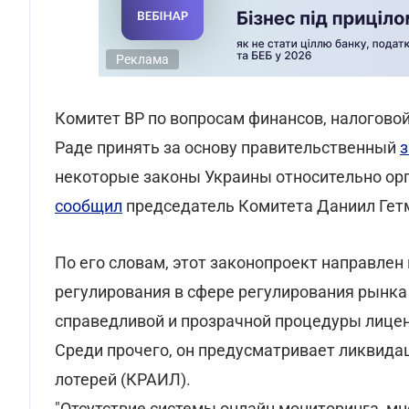
Реклама
Комитет ВР по вопросам финансов, налогово
Раде принять за основу правительственный
з
некоторые законы Украины относительно орг
сообщил
председатель Комитета Даниил Гет
По его словам, этот законопроект направлен
регулирования в сфере регулирования рынка 
справедливой и прозрачной процедуры лицен
Среди прочего, он предусматривает ликвида
лотерей (КРАИЛ).
"Отсутствие системы онлайн мониторинга, м