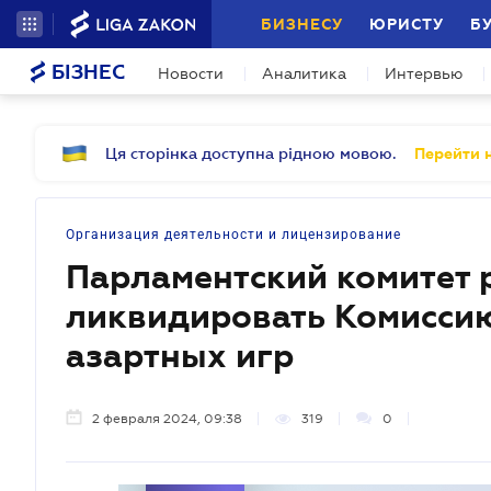
БИЗНЕСУ
ЮРИСТУ
Б
БІЗНЕС
Новости
Аналитика
Интервью
Ця сторінка доступна рідною мовою.
Перейти н
Организация деятельности и лицензирование
Парламентский комитет
ликвидировать Комисси
азартных игр
2 февраля 2024, 09:38
319
0