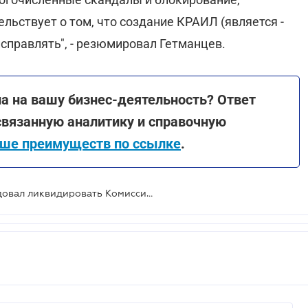
ьствует о том, что создание КРАИЛ (является -
исправлять", - резюмировал Гетманцев.
а на вашу бизнес-деятельность? Ответ
 связанную аналитику и справочную
ше преимуществ по ссылке
.
Парламентский комитет рекомендовал ликвидировать Комиссию по регулированию азартных игр