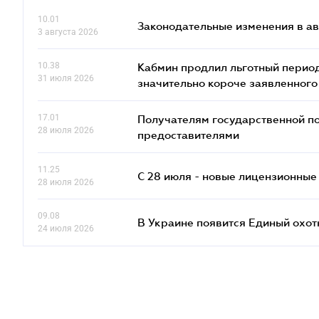
10.01
Законодательные изменения в ав
3 августа 2026
10.38
Кабмин продлил льготный период
31 июля 2026
значительно короче заявленного
17.01
Получателям государственной по
28 июля 2026
предоставителями
11.25
С 28 июля - новые лицензионные
28 июля 2026
09.08
В Украине появится Единый охо
24 июля 2026