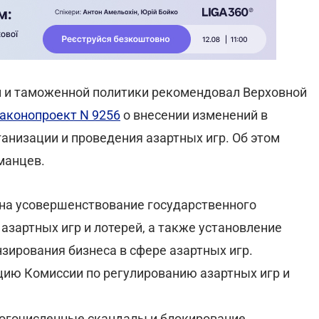
й и таможенной политики рекомендовал Верховной
аконопроект N 9256
о внесении изменений в
анизации и проведения азартных игр. Об этом
манцев.
 на усовершенствование государственного
азартных игр и лотерей, а также установление
зирования бизнеса в сфере азартных игр.
цию Комиссии по регулированию азартных игр и
ногочисленные скандалы и блокирование,