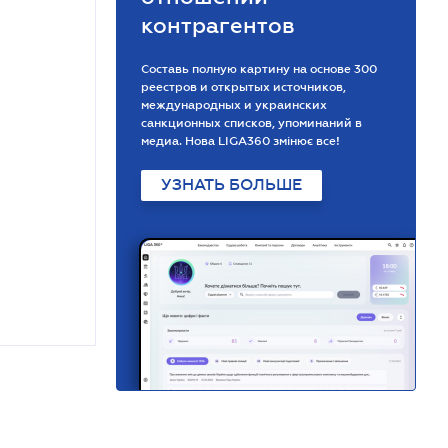
контрагентов
Составь полную картину на основе 300
реестров и открытых источников,
международных и украинских
санкционных списков, упоминаний в
медиа. Нова LIGA360 змінює все!
УЗНАТЬ БОЛЬШЕ