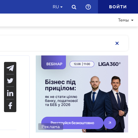
ВОЙТИ
RU
Темы
Реклама