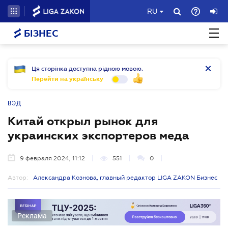
RU
БІЗНЕС
Ця сторінка доступна рідною мовою.
Перейти на українську
ВЭД
Китай открыл рынок для
украинских экспортеров меда
9 февраля 2024, 11:12
551
0
Автор:
Александра Кознова, главный редактор LIGA ZAKON Бизнес
Реклама