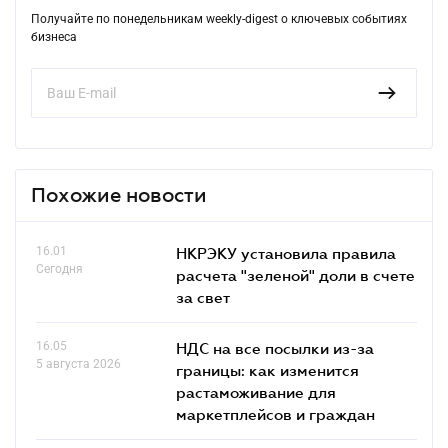
Получайте по понедельникам weekly-digest о ключевых событиях
бизнеса
Похожие новости
16.01
НКРЭКУ установила правила
Сегодня
расчета "зеленой" доли в счете
за свет
16.05
НДС на все посылки из-за
5 августа 2026
границы: как изменится
растаможивание для
маркетплейсов и граждан