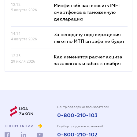
12.12
Минфин обязал вносить IMEI
5 августа 2026
смартфонов в таможенную
декларацию
14.14
За неподачу подтверждения
4 августа 2026
льгот по МТП штрафа не будет
12.35
Как изменится расчет акциза
29 июля 2026
за алкоголь и табак с ноября
Центр поддержки пользователей
0-800-210-103
О КОМПАНИИ
Подбор продуктов и решений
0-800-210-102