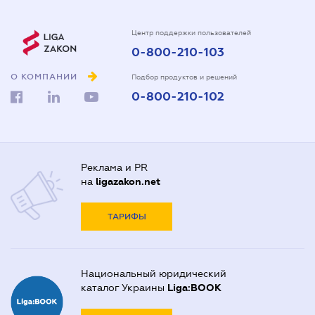
Центр поддержки пользователей
0-800-210-103
О КОМПАНИИ
Подбор продуктов и решений
0-800-210-102
Реклама и PR
на
ligazakon.net
ТАРИФЫ
Национальный юридический
каталог Украины
Liga:BOOK