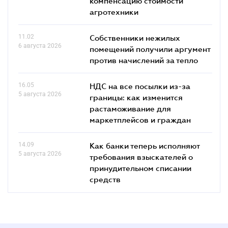
компенсацию стоимости
агротехники
11.02
Собственники нежилых
6 августа 2026
помещений получили аргумент
против начислений за тепло
16.05
НДС на все посылки из-за
5 августа 2026
границы: как изменится
растаможивание для
маркетплейсов и граждан
14.09
Как банки теперь исполняют
5 августа 2026
требования взыскателей о
принудительном списании
средств