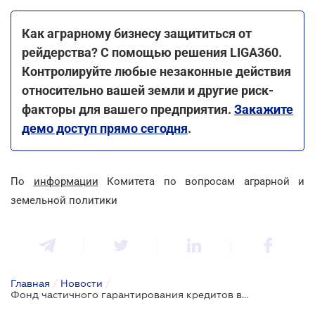
Как аграрному бизнесу защититься от
рейдерства? С помощью решения LIGA360.
Контролируйте любые незаконные действия
относительно вашей земли и другие риск-
факторы для вашего предприятия.
Закажите
демо доступ прямо сегодня
.
По
информации
Комитета по вопросам аграрной и
земельной политики
Главная
/
Новости
/
Фонд частичного гарантирования кредитов в сельском хозяйстве выдал первую гарантию на банковский кредит