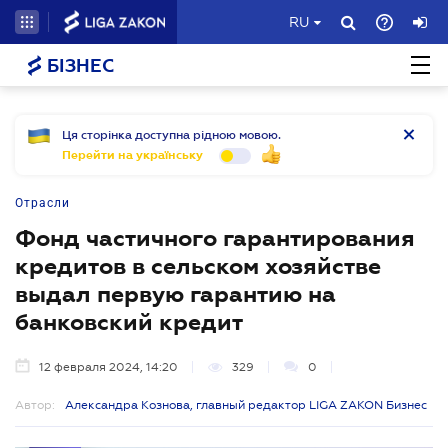
RU
БІЗНЕС
Ця сторінка доступна рідною мовою.
Перейти на українську
Отрасли
Фонд частичного гарантирования
кредитов в сельском хозяйстве
выдал первую гарантию на
банковский кредит
12 февраля 2024, 14:20
329
0
Автор:
Александра Кознова, главный редактор LIGA ZAKON Бизнес