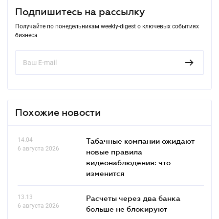
Подпишитесь на рассылку
Получайте по понедельникам weekly-digest о ключевых событиях
бизнеса
Похожие новости
14.04
Табачные компании ожидают
6 августа 2026
новые правила
видеонаблюдения: что
изменится
13.13
Расчеты через два банка
6 августа 2026
больше не блокируют