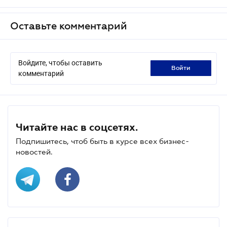
Оставьте комментарий
Войдите, чтобы оставить
войти
комментарий
Читайте нас в соцсетях.
Подпишитесь, чтоб быть в курсе всех бизнес-
новостей.