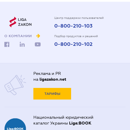
Центр поддержки пользователей
0-800-210-103
О КОМПАНИИ
Подбор продуктов и решений
0-800-210-102
Реклама и PR
на
ligazakon.net
ТАРИФЫ
Национальный юридический
каталог Украины
Liga:BOOK