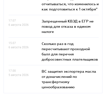
отчитываться, что изменилось и
как подготовиться к 1 октября"
17.07
Запрещенный КВЭД в ЕГР не
6 августа 2026
повод для отказа в едином
налоге
15.07
Сколько раз в год
6 августа 2026
пересчитывают проходной
балл для перечня
добросовестных плательщиков
17.00
ВС защитил экспортера масла
5 августа 2026
от доначислений по
трансфертному
ценообразованию