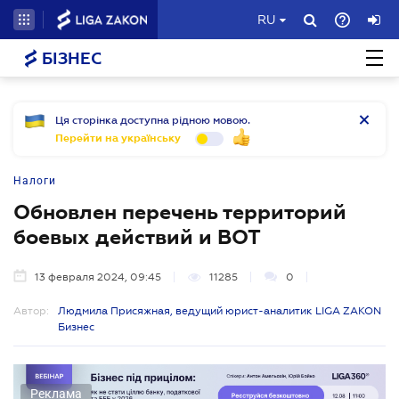
RU
БІЗНЕС
Ця сторінка доступна рідною мовою.
Перейти на українську
Налоги
Обновлен перечень территорий
боевых действий и ВОТ
13 февраля 2024, 09:45
11285
0
Автор:
Людмила Присяжная, ведущий юрист-аналитик LIGA ZAKON
Бизнес
Реклама