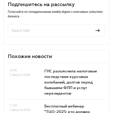
Подпишитесь на рассылку
Получайте по понедельникам weekly-digest о ключевых событиях
бизнеса
Похожие новости
12.09
ГНС разъяснила налоговые
7 августа 2026
последствия курсовых
колебаний, долгов перед
бывшими ФЛП и услуг
нерезидентов
11.05
Бесплатный вебинар
7 августа 2026
"ТЦО-2025: кто должен