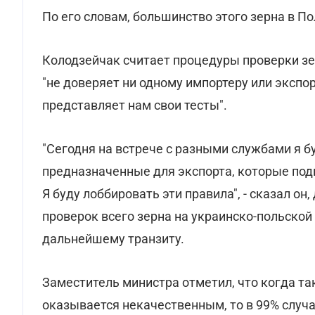
По его словам, большинство этого зерна в П
Колодзейчак считает процедуры проверки з
"не доверяет ни одному импортеру или экспо
представляет нам свои тесты".
"Сегодня на встрече с разными службами я бу
предназначенные для экспорта, которые под
Я буду лоббировать эти правила", - сказал он
проверок всего зерна на украинско-польско
дальнейшему транзиту.
Заместитель министра отметил, что когда та
оказывается некачественным, то в 99% случа