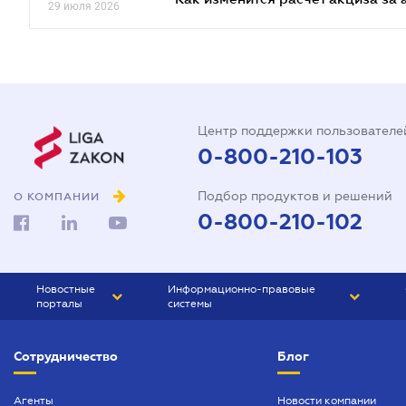
29 июля 2026
Центр поддержки пользователе
0-800-210-103
Подбор продуктов и решений
О КОМПАНИИ
0-800-210-102
Новостные
Информационно-правовые
порталы
системы
ЮРЛИГА
Право Украины
Сотрудничество
Блог
БИЗНЕС
ГРАНД
БУХГАЛТЕР.ua
ПРАЙМ
Агенты
Новости компании