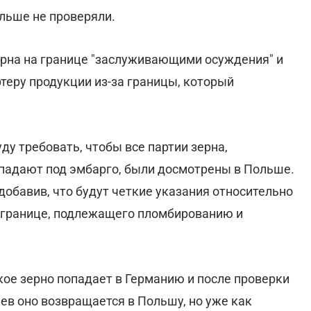
ольше не проверяли.
ерна на границе "заслуживающими осуждения" и
ртеру продукции из-за границы, который
ду требовать, чтобы все партии зерна,
падают под эмбарго, были досмотрены в Польше.
, добавив, что будут четкие указания относительно
й границе, подлежащего пломбированию и
кое зерно попадает в Германию и после проверки
ев оно возвращается в Польшу, но уже как