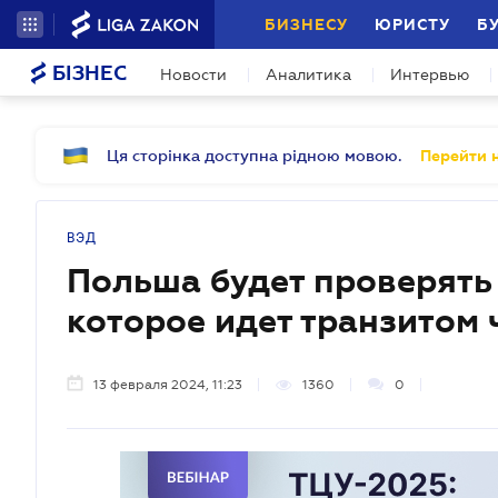
БИЗНЕСУ
ЮРИСТУ
Б
БІЗНЕС
Новости
Аналитика
Интервью
Ця сторінка доступна рідною мовою.
Перейти н
ВЭД
Польша будет проверять 
которое идет транзитом 
13 февраля 2024, 11:23
1360
0