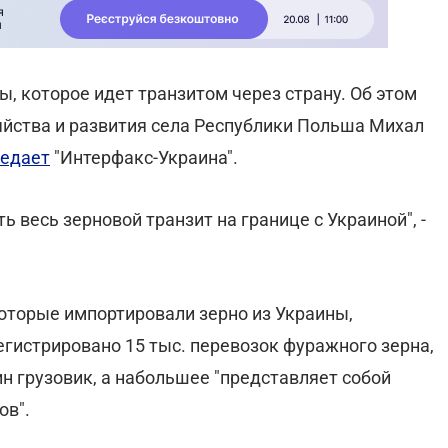
ы, которое идет транзитом через страну. Об этом
яйства и развития села Республики Польша Михал
едает
"Интерфакс-Украина".
 весь зерновой транзит на границе с Украиной", -
которые импортировали зерно из Украины,
егистрировано 15 тыс. перевозок фуражного зерна,
н грузовик, а набольшее "представляет собой
ов".