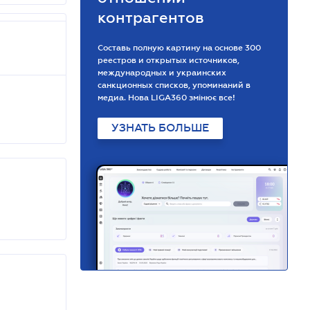
контрагентов
Составь полную картину на основе 300
реестров и открытых источников,
международных и украинских
санкционных списков, упоминаний в
медиа. Нова LIGA360 змінює все!
УЗНАТЬ БОЛЬШЕ