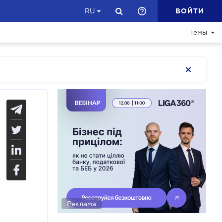
ВОЙТИ
RU
Темы
Реклама