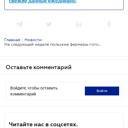
свежие данные ежедневно
.
Главная
/
Новости
/
На следующей неделе польские фермеры готовятся заблокировать все пункты пропуска на границе с Украиной
Оставьте комментарий
Войдите, чтобы оставить
войти
комментарий
Читайте нас в соцсетях.