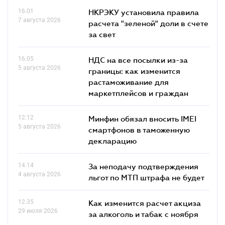
16.01
НКРЭКУ установила правила
7 августа 2026
расчета "зеленой" доли в счете
за свет
16.05
НДС на все посылки из-за
5 августа 2026
границы: как изменится
растаможивание для
маркетплейсов и граждан
12.12
Минфин обязал вносить IMEI
5 августа 2026
смартфонов в таможенную
декларацию
14.14
За неподачу подтверждения
4 августа 2026
льгот по МТП штрафа не будет
12.35
Как изменится расчет акциза
29 июля 2026
за алкоголь и табак с ноября