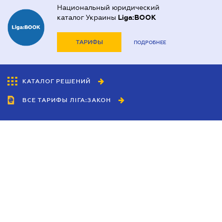
Национальный юридический
каталог Украины
Liga:BOOK
ТАРИФЫ
ПОДРОБНЕЕ
КАТАЛОГ РЕШЕНИЙ
ВСЕ ТАРИФЫ ЛІГА:ЗАКОН
Сотрудничество
Агенты
Дилеры
Политика
конфиденциальности
Условия использования
сайта
Реклама