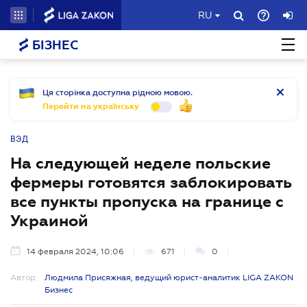
RU
БІЗНЕС
Ця сторінка доступна рідною мовою.
Перейти на українську
ВЭД
На следующей неделе польские
фермеры готовятся заблокировать
все пункты пропуска на границе с
Украиной
14 февраля 2024, 10:06
671
0
Автор:
Людмила Присяжная, ведущий юрист-аналитик LIGA ZAKON
Бизнес