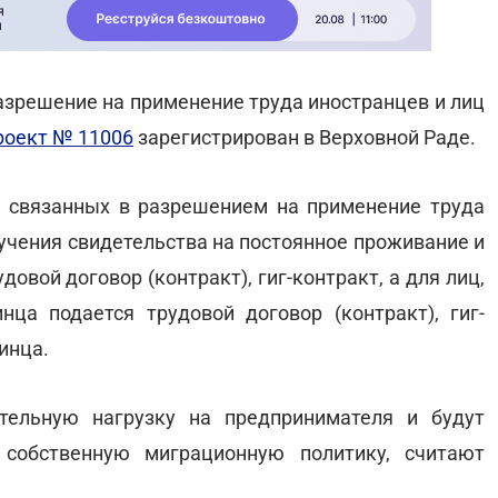
зрешение на применение труда иностранцев и лиц
роект № 11006
зарегистрирован в Верховной Раде.
, связанных в разрешением на применение труда
лучения свидетельства на постоянное проживание и
овой договор (контракт), гиг-контракт, а для лиц,
ца подается трудовой договор (контракт), гиг-
инца.
тельную нагрузку на предпринимателя и будут
 собственную миграционную политику, считают