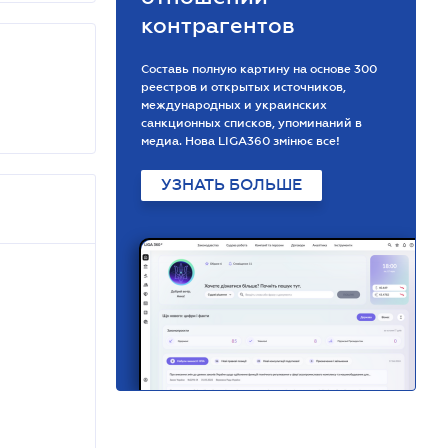
контрагентов
Составь полную картину на основе 300
реестров и открытых источников,
международных и украинских
санкционных списков, упоминаний в
медиа. Нова LIGA360 змінює все!
УЗНАТЬ БОЛЬШЕ