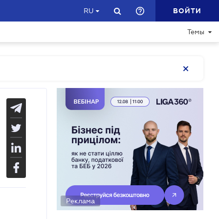
ВОЙТИ
RU
Темы
Реклама