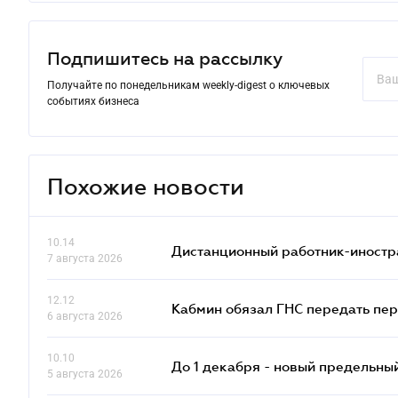
Подпишитесь на рассылку
Получайте по понедельникам weekly-digest о ключевых
событиях бизнеса
Похожие новости
10.14
Дистанционный работник-иностр
7 августа 2026
12.12
Кабмин обязал ГНС передать пер
6 августа 2026
10.10
До 1 декабря - новый предельны
5 августа 2026