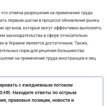
, что отмена разрешения на применение труда
тать первым шагом в процессе обновления рынка
их органов, которые могут эффективно выполнять
ем законодательства в сфере относительно
н в Украине является достаточным. Также,
дательных норм для решения большинства
шение на применение труда иностранцев и лиц
рировать с ежедневным потоком
0:HR. Находите ответы по острым
я, правовые позиции, новости и