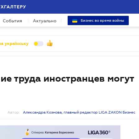
УХГАЛТЕРУ
События
Актуально
Бизнес во время войны
а українську
ие труда иностранцев могут
Автор:
Александра Кознова, главный редактор LIGA ZAKON Бизнес