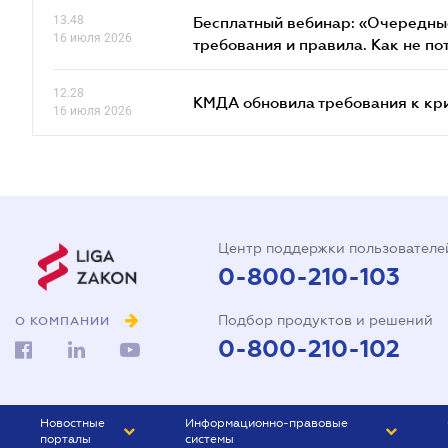
13.48
Бесплатный вебинар: «Очередные
16 июля 2026
требования и правила. Как не по
12.28
КМДА обновила требования к кр
16 июля 2026
Центр поддержки пользователе
0-800-210-103
Подбор продуктов и решений
О КОМПАНИИ
0-800-210-102
Новостные
Информационно-правовые
порталы
системы