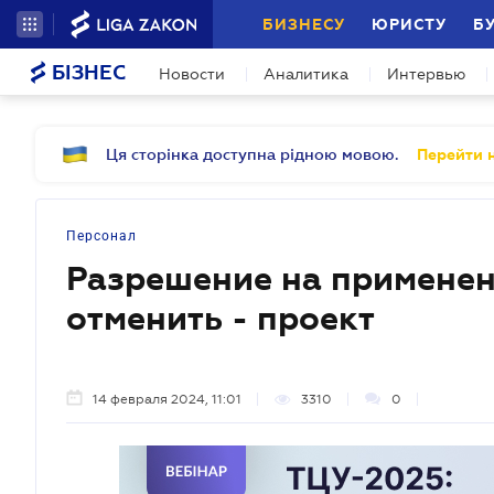
БИЗНЕСУ
ЮРИСТУ
Б
БІЗНЕС
Новости
Аналитика
Интервью
Ця сторінка доступна рідною мовою.
Перейти н
Персонал
Разрешение на применен
отменить - проект
14 февраля 2024, 11:01
3310
0