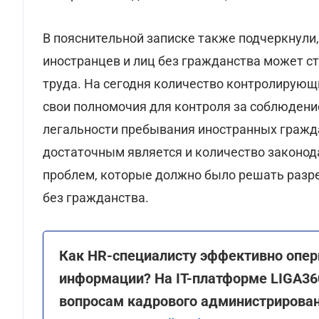
В пояснительной записке также подчеркнули
иностранцев и лиц без гражданства может с
труда. На сегодня количество контролирующ
свои полномочия для контроля за соблюдени
легальности пребывания иностранных гражда
достаточным является и количество законо
проблем, которые должно было решать разре
без гражданства.
Как HR-специалисту эффективно опе
информации? На ІТ-платформе LIGA36
вопросам кадрового администрировани