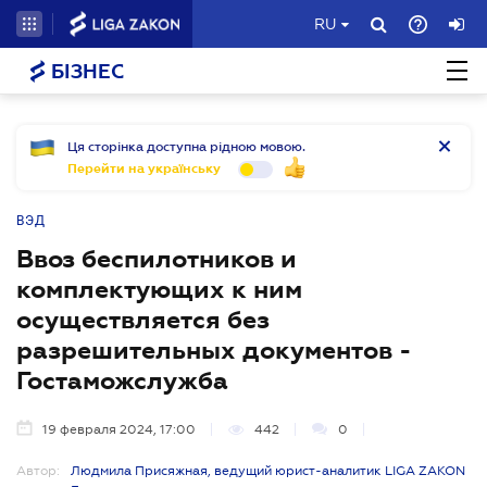
RU
БІЗНЕС
Ця сторінка доступна рідною мовою.
Перейти на українську
ВЭД
Ввоз беспилотников и
комплектующих к ним
осуществляется без
разрешительных документов -
Гостаможслужба
19 февраля 2024, 17:00
442
0
Автор:
Людмила Присяжная, ведущий юрист-аналитик LIGA ZAKON