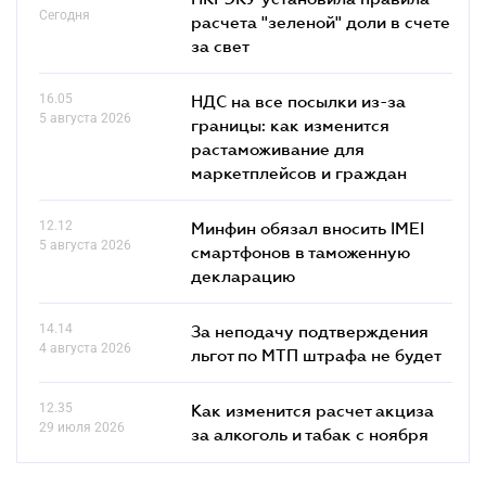
Сегодня
расчета "зеленой" доли в счете
за свет
16.05
НДС на все посылки из-за
5 августа 2026
границы: как изменится
растаможивание для
маркетплейсов и граждан
12.12
Минфин обязал вносить IMEI
5 августа 2026
смартфонов в таможенную
декларацию
14.14
За неподачу подтверждения
4 августа 2026
льгот по МТП штрафа не будет
12.35
Как изменится расчет акциза
29 июля 2026
за алкоголь и табак с ноября