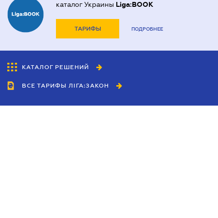
каталог Украины
Liga:BOOK
ТАРИФЫ
ПОДРОБНЕЕ
КАТАЛОГ РЕШЕНИЙ
ВСЕ ТАРИФЫ ЛІГА:ЗАКОН
Сотрудничество
Агенты
Дилеры
Политика
конфиденциальности
Условия использования
сайта
Реклама