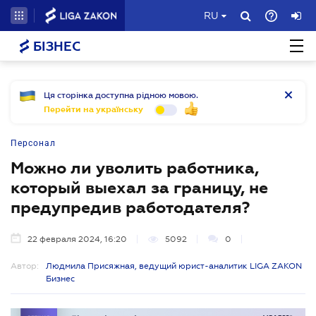
RU
БІЗНЕС
Ця сторінка доступна рідною мовою.
Перейти на українську
Персонал
Можно ли уволить работника,
который выехал за границу, не
предупредив работодателя?
22 февраля 2024, 16:20
5092
0
Автор:
Людмила Присяжная, ведущий юрист-аналитик LIGA ZAKON
Бизнес