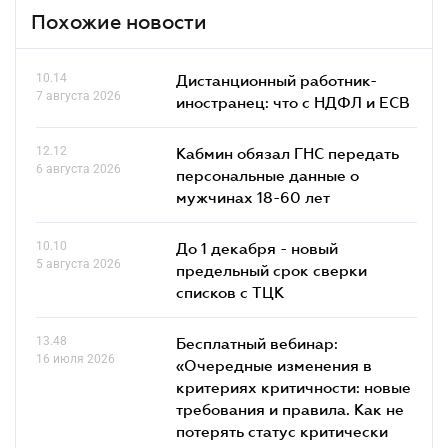
Похожие новости
10.14
Дистанционный работник-
7 августа 2026
иностранец: что с НДФЛ и ЕСВ
12.12
Кабмин обязал ГНС передать
6 августа 2026
персональные данные о
мужчинах 18-60 лет
10.10
До 1 декабря - новый
5 августа 2026
предельный срок сверки
списков c ТЦК
13.48
Бесплатный вебинар:
16 июля 2026
«Очередные изменения в
критериях критичности: новые
требования и правила. Как не
потерять статус критически