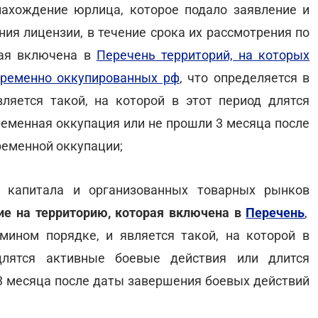
 нахождение юрлица, которое подало заявление и
ия лицензии, в течение срока их рассмотрения по
рая включена в
Перечень территорий, на которых
 временно оккупированных рф
, что определяется в
ляется такой, на которой в этот период длятся
ременная оккупация или не прошли 3 месяца после
ременной оккупации;
 капитала и организованных товарных рынков
е на территорию, которая включена в
Перечень
,
мином порядке, и является такой, на которой в
длятся активные боевые действия или длится
3 месяца после даты завершения боевых действий