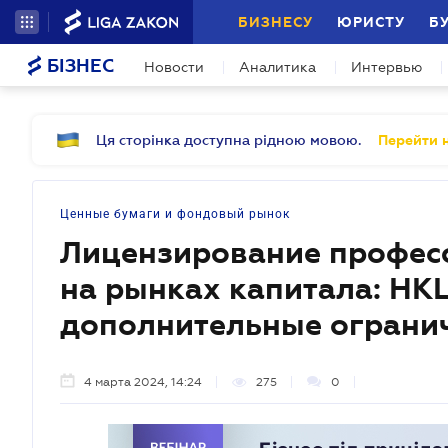
БИЗНЕСУ
ЮРИСТУ
Б
БІЗНЕС
Новости
Аналитика
Интервью
Ця сторінка доступна рідною мовою.
Перейти н
Ценные бумаги и фондовый рынок
Лицензирование профес
на рынках капитала: НК
дополнительные ограни
4 марта 2024, 14:24
275
0