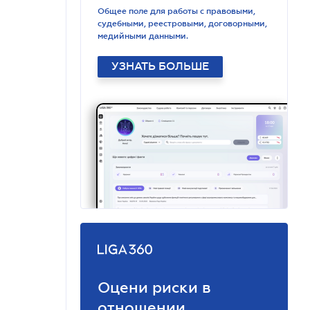
Общее поле для работы с правовыми,
судебными, реестровыми, договорными,
медийными данными.
УЗНАТЬ БОЛЬШЕ
Оцени риски в
отношении