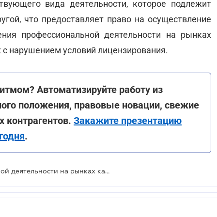
ствующего вида деятельности, которое подлежит
ругой, что предоставляет право на осуществление
ения профессиональной деятельности на рынках
 с нарушением условий лицензирования.
ритмом? Автоматизируйте работу из
ного положения, правовые новации, свежие
х контрагентов.
Закажите презентацию
годня
.
Лицензирование профессиональной деятельности на рынках капитала: НКЦБФР установила дополнительные ограничения