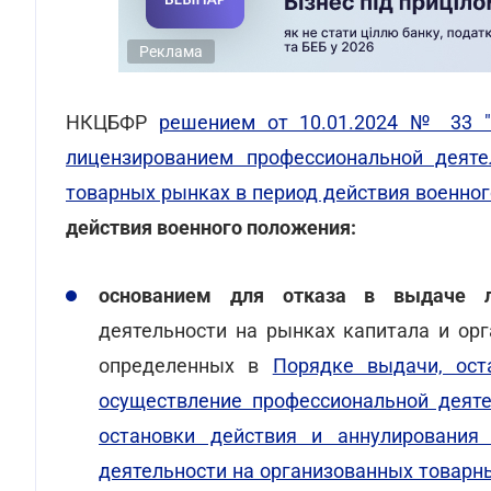
Реклама
НКЦБФР
решением от 10.01.2024 № 33 "
лицензированием профессиональной деяте
товарных рынках в период действия военног
действия военного положения:
основанием для отказа в выдаче л
деятельности на рынках капитала и ор
определенных в
Порядке выдачи, ост
осуществление профессиональной деяте
остановки действия и аннулирования
деятельности на организованных товарны