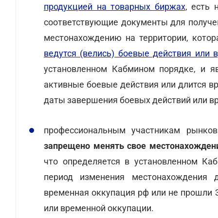
продукцией на товарных биржах
, есть
соответствующие документы для получен
местонахождению на территории, кото
ведутся (велись) боевые действия или
установленном Кабмином порядке, и яв
активные боевые действия или длится в
даты завершения боевых действий или в
профессиональным участникам рынков
запрещено менять свое местонахождени
что определяется в установленном Каб
период изменения местонахождения 
временная оккупация рф или не прошли 
или временной оккупации.