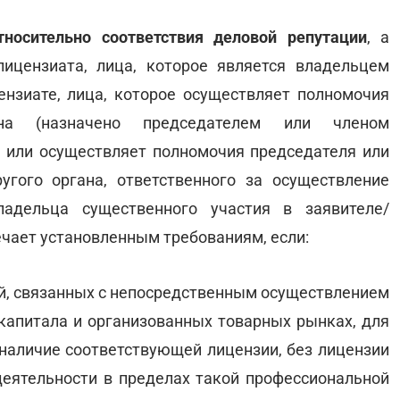
тносительно соответствия деловой репутации
, а
лицензиата, лица, которое является владельцем
ензиате, лица, которое осуществляет полномочия
ана (назначено председателем или членом
) или осуществляет полномочия председателя или
угого органа, ответственного за осуществление
ладельца существенного участия в заявителе/
ечает установленным требованиям, если:
ий, связанных с непосредственным осуществлением
капитала и организованных товарных рынках, для
 наличие соответствующей лицензии, без лицензии
еятельности в пределах такой профессиональной