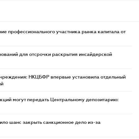
ие профессионального участника рынка капитала от
ований для отсрочки раскрытия инсайдерской
учреждения: НКЦБФР впервые установила отдельный
ий
кций могут передать Центральному депозитарию:
ило шанс закрыть санкционное дело из-за