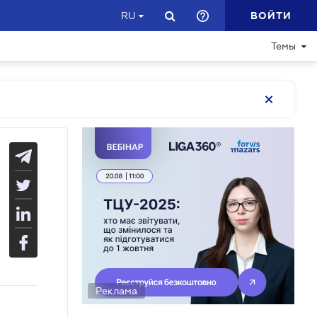
ВОЙТИ
RU
Темы
Реклама