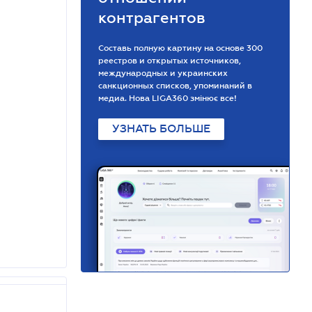
контрагентов
Составь полную картину на основе 300
реестров и открытых источников,
международных и украинских
санкционных списков, упоминаний в
медиа. Нова LIGA360 змінює все!
УЗНАТЬ БОЛЬШЕ