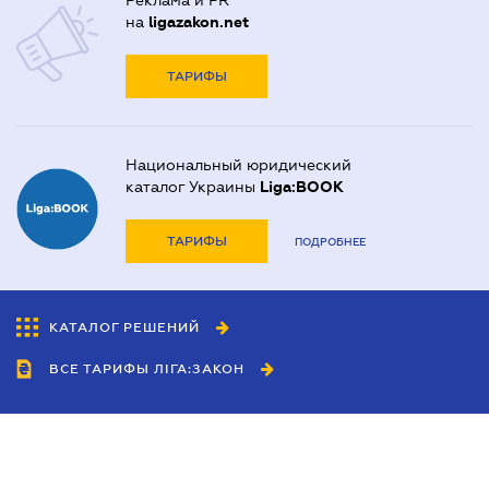
Реклама и PR
на
ligazakon.net
ТАРИФЫ
Национальный юридический
каталог Украины
Liga:BOOK
ТАРИФЫ
ПОДРОБНЕЕ
КАТАЛОГ РЕШЕНИЙ
ВСЕ ТАРИФЫ ЛІГА:ЗАКОН
Сотрудничество
Агенты