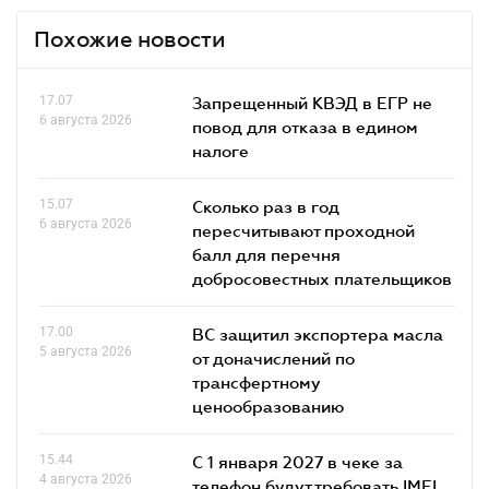
Похожие новости
17.07
Запрещенный КВЭД в ЕГР не
6 августа 2026
повод для отказа в едином
налоге
15.07
Сколько раз в год
6 августа 2026
пересчитывают проходной
балл для перечня
добросовестных плательщиков
17.00
ВС защитил экспортера масла
5 августа 2026
от доначислений по
трансфертному
ценообразованию
15.44
С 1 января 2027 в чеке за
4 августа 2026
телефон будут требовать IMEI