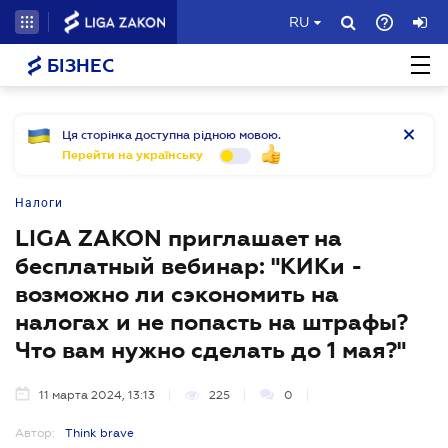
RU
БІЗНЕС
Ця сторінка доступна рідною мовою.
Перейти на українську
Налоги
LIGA ZAKON приглашает на
бесплатный вебинар: "КИКи -
возможно ли сэкономить на
налогах и не попасть на штрафы?
Что вам нужно сделать до 1 мая?"
11 марта 2024, 13:13
225
0
Автор:
Think brave