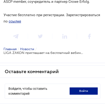
ASCP member, соучредитель и партнер Crowe Erfolg.
Участие бесплатно при регистрации. Зарегистрироваться
по
ссылке
Главная
/
Новости
/
LIGA ZAKON приглашает на бесплатный вебинар: "КИКи - возможно ли сэкономить на налогах и не попасть на штрафы? Что вам нужно сделать до 1 мая?"
Оставьте комментарий
Войдите, чтобы оставить
войти
комментарий