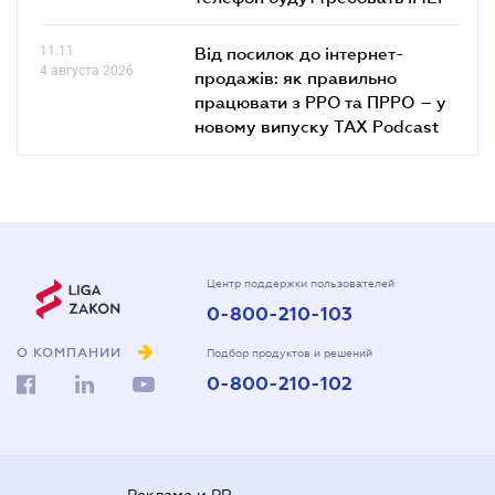
11.11
Від посилок до інтернет-
4 августа 2026
продажів: як правильно
працювати з РРО та ПРРО – у
новому випуску TAX Podcast
Центр поддержки пользователей
0-800-210-103
О КОМПАНИИ
Подбор продуктов и решений
0-800-210-102