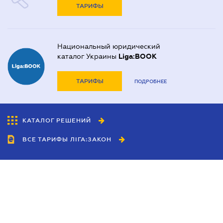
ТАРИФЫ
Национальный юридический
каталог Украины
Liga:BOOK
ТАРИФЫ
ПОДРОБНЕЕ
КАТАЛОГ РЕШЕНИЙ
ВСЕ ТАРИФЫ ЛІГА:ЗАКОН
Сотрудничество
Агенты
Дилеры
Политика
конфиденциальности