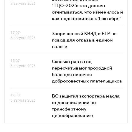
7 августа 2026
"ТЦО-2025: кто должен
отчитываться, что изменилось и
как подготовиться к 1 октября"
17.07
Запрещенный КВЭД в ЕГР не
6 августа 2026
повод для отказа в едином
налоге
15.07
Сколько раз в год
6 августа 2026
пересчитывают проходной
балл для перечня
добросовестных плательщиков
17.00
ВС защитил экспортера масла
5 августа 2026
от доначислений по
трансфертному
ценообразованию