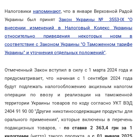
Налоговики
напоминают
, что в январе Верховной Радой
Украины был принят
Закон Украины № 3553-ІХ "О
внесении изменений в Налоговый Кодекс Украины
относительно приведения некоторых норм в
соответствие с Законом Украины "О Таможенном тарифе
Украины" и уточнения отдельных положений"
.
Отмеченный Закон вступил в силу с 1 марта 2024 года и
предусматривает, что начиная с 1 сентября 2024 года
будут подлежать налогообложению акцизным налогом
операции по ввозу и реализации на таможенной
территории Украины товаров по коду согласно УКТ ВЭД
2404 91 90 00 "Другие никотиносодержащие продукты для
орального применения", которые включены в перечень
подакцизных товаров, -
по ставке 2 363,4 грн за 1
килограмм
(нетто) такого продукта, а
с 01 января 2025