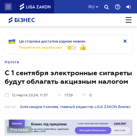
RU
БІЗНЕС
Ця сторінка доступна рідною мовою.
Перейти на українську
Налоги
С 1 сентября электронные сигареты
будут облагать акцизным налогом
12 марта 2024, 11:37
1729
0
Автор:
Александра Кознова, главный редактор LIGA ZAKON Бизнес
Реклама