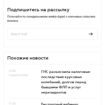
Подпишитесь на рассылку
Получайте по понедельникам weekly-digest о ключевых событиях
бизнеса
Похожие новости
12.09
ГНС разъяснила налоговые
7 августа 2026
последствия курсовых
колебаний, долгов перед
бывшими ФЛП и услуг
нерезидентов
11.05
Бесплатный вебинар