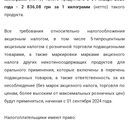
года - 2 836,08 грн за 1 килограмм
(нетто) такого
продукта.
Все требования относительно налогообложения
акцизным налогом, в том числе 5-типроцентным
акцизным налогом с розничной торговли подакцизными
товарами, а также маркировки марками акцизного
налога других никотиносодержащих продуктов для
орального применения, которые включены в перечень
подакцизных товаров, а также ответственность за их
несоблюдение (без марок акцизного налога, торговля по
ценам, более высоким от максимальных розничных цен)
будут применяться, начиная с 01 сентября 2024 года.
Налогоплательщики имеют право: