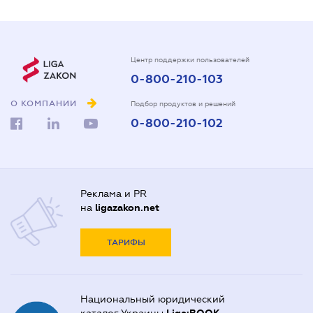
Центр поддержки пользователей
0-800-210-103
О КОМПАНИИ
Подбор продуктов и решений
0-800-210-102
Реклама и PR
на
ligazakon.net
ТАРИФЫ
Национальный юридический