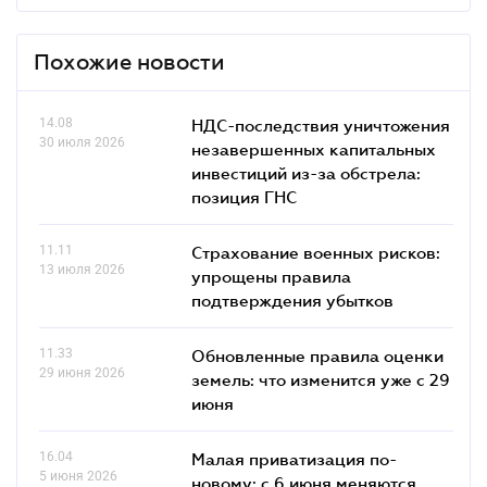
Похожие новости
14.08
НДС-последствия уничтожения
30 июля 2026
незавершенных капитальных
инвестиций из-за обстрела:
позиция ГНС
11.11
Страхование военных рисков:
13 июля 2026
упрощены правила
подтверждения убытков
11.33
Обновленные правила оценки
29 июня 2026
земель: что изменится уже с 29
июня
16.04
Малая приватизация по-
5 июня 2026
новому: с 6 июня меняются