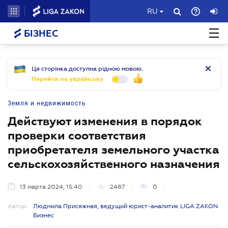
RU
БІЗНЕС
Ця сторінка доступна рідною мовою.
Перейти на українську
Земля и недвижимость
Действуют изменения в порядок
проверки соответствия
приобретателя земельного участка
сельскохозяйственного назначения
13 марта 2024, 15:40
2487
0
Автор:
Людмила Присяжная, ведущий юрист-аналитик LIGA ZAKON
Бизнес