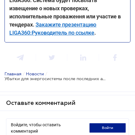
LIGA360. Система будет посылать
извещение о новых проверках,
исполнительные проваження или участие в
тендерах.
Закажите презентацию
LIGA360:Руководитель по ссылке
.
Главная
/
Новости
/
Убытки для энергосистемы после последних атак рф уже достигают почти 100 млн евро - Укренерго
Оставьте комментарий
Войдите, чтобы оставить
войти
комментарий