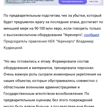
Реклама
По предварительным подсчетам, чек за убытки, который
будет предъявлен врагу за последние атаки, достигает по
меньшей мере на 90-100 млн евро, если говорить только
о высоковольтном оборудовании "Укренерго",
сообщил
Председатель правления НЕК "Укренерго" Владимир
Кудрицк
ий.
"Но мы готовились к этому. Формировали состав
оборудования и материалов, тренировали персонал.
Очень важную роль сыграли инженерные укрепления на
наших объектах, которые обустраивались совместно с
областными военными администрациями и
Государственным агентством возобновления. По
предварительным оценкам, без этого повреждений
могло быть вдвое больше, а последствия еще более