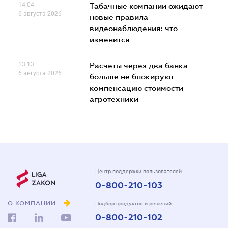
14.04
Табачные компании ожидают
6 августа 2026
новые правила
видеонаблюдения: что
изменится
13.13
Расчеты через два банка
6 августа 2026
больше не блокируют
компенсацию стоимости
агротехники
Центр поддержки пользователей
0-800-210-103
О КОМПАНИИ
Подбор продуктов и решений
0-800-210-102