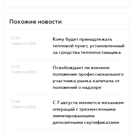
Похожие новости
17.05
Кому будет принадлежать
7 августа 2026
тепловой пункт, установленный
за средства теплопоставщика
15.10
Освобождает ли военное
7 августа 2026
положение профессионального
участника рынка капитала от
положений о надзоре
13.40
С 7 августа меняется механизм
7 августа 2026
операций с трехмесячными
лимитированными
депозитными сертификатами