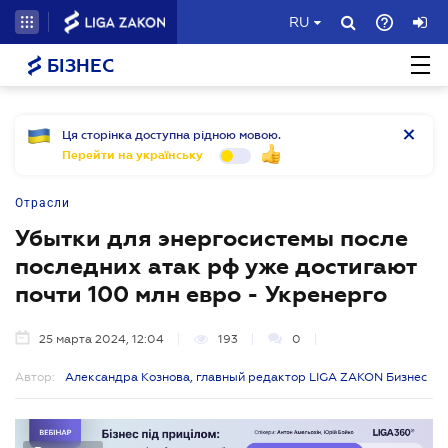
RU
БІЗНЕС
Ця сторінка доступна рідною мовою.
Перейти на українську
Отрасли
Убытки для энергосистемы после
последних атак рф уже достигают
почти 100 млн евро - Укренерго
25 марта 2024, 12:04
193
0
Автор:
Александра Кознова, главный редактор LIGA ZAKON Бизнес