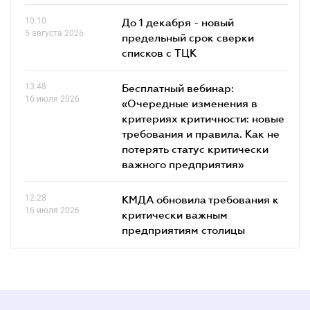
10.10
До 1 декабря - новый
5 августа 2026
предельный срок сверки
списков c ТЦК
13.48
Бесплатный вебинар:
16 июля 2026
«Очередные изменения в
критериях критичности: новые
требования и правила. Как не
потерять статус критически
важного предприятия»
12.28
КМДА обновила требования к
16 июля 2026
критически важным
предприятиям столицы