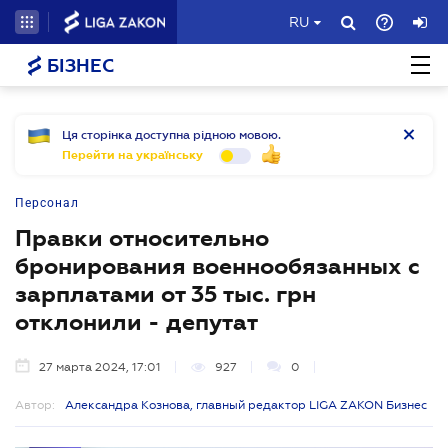
RU
БІЗНЕС
Ця сторінка доступна рідною мовою.
Перейти на українську
Персонал
Правки относительно
бронирования военнообязанных с
зарплатами от 35 тыс. грн
отклонили - депутат
27 марта 2024, 17:01
927
0
Автор:
Александра Кознова, главный редактор LIGA ZAKON Бизнес