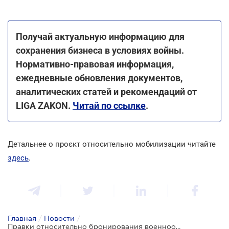
Получай актуальную информацию для
сохранения бизнеса в условиях войны.
Нормативно-правовая информация,
ежедневные обновления документов,
аналитических статей и рекомендаций от
LIGA ZAKON.
Читай по ссылке
.
Детальнее о проєкт относительно мобилизации читайте
здесь
.
Главная
/
Новости
/
Правки относительно бронирования военнообязанных с зарплатами от 35 тыс. грн отклонили - депутат