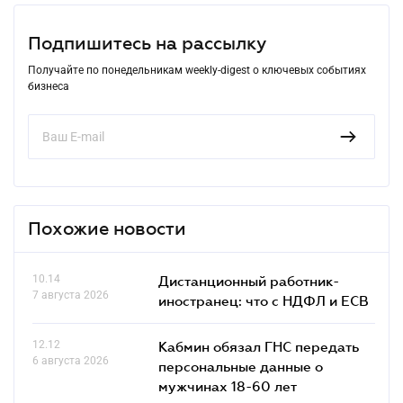
Подпишитесь на рассылку
Получайте по понедельникам weekly-digest о ключевых событиях
бизнеса
Похожие новости
10.14
Дистанционный работник-
7 августа 2026
иностранец: что с НДФЛ и ЕСВ
12.12
Кабмин обязал ГНС передать
6 августа 2026
персональные данные о
мужчинах 18-60 лет