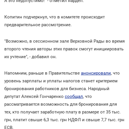
А это недопустимо!" - отметил нардеп.
Копитин подчеркнул, что в комитете происходит
предварительное рассмотрение.
"Возможно, в сессионном зале Верховной Рады во время
второго чтения авторы этих правок смогут инициировать
их учтение", - добавил он.
Напомним, раньше в Правительстве
анонсировали
, что
уровень зарплаты и уплаты налогов станет критерием
бронирования работников для бизнеса. Народный
депутат Алексей Гончаренко
сообщал
, что
рассматривается возможность для бронирования для
тех, кто получает заработную плату в размере от 35 тыс.
грн, платит свыше 6,3 тыс. грн НДФЛ и свыше 7,7 тыс. грн
ЕСВ.