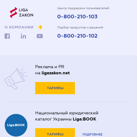
Центр поддержки пользователей
0-800-210-103
О КОМПАНИИ
Подбор продуктов и решений
0-800-210-102
Реклама и PR
на
ligazakon.net
ТАРИФЫ
Национальный юридический
каталог Украины
Liga:BOOK
ТАРИФЫ
ПОДРОБНЕЕ