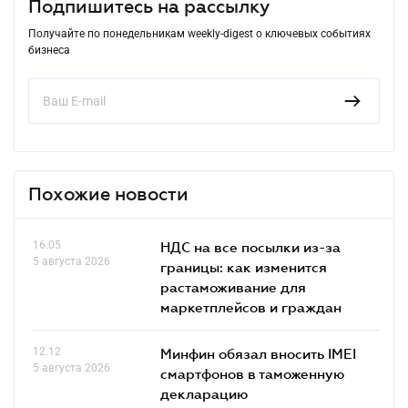
Подпишитесь на рассылку
Получайте по понедельникам weekly-digest о ключевых событиях
бизнеса
Похожие новости
16.05
НДС на все посылки из-за
5 августа 2026
границы: как изменится
растаможивание для
маркетплейсов и граждан
12.12
Минфин обязал вносить IMEI
5 августа 2026
смартфонов в таможенную
декларацию