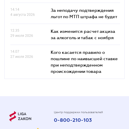
14.14
За неподачу подтверждения
4 августа 2026
льгот по МТП штрафа не будет
12.35
Как изменится расчет акциза
29 июля 2026
за алкоголь и табак с ноября
14.07
Кого касается правило о
27 июля 2026
пошлине по наивысшей ставке
при неподтвержденном
происхождении товара
Центр поддержки пользователей
0-800-210-103