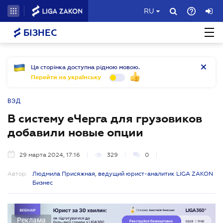
RU
БІЗНЕС
Ця сторінка доступна рідною мовою.
Перейти на українську
ВЭД
В систему еЧерга для грузовиков
добавили новые опции
29 марта 2024, 17:16
329
0
Автор:
Людмила Присяжная, ведущий юрист-аналитик LIGA ZAKON
Бизнес
Реклама