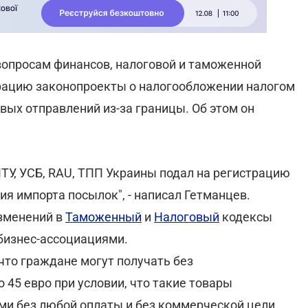
вопросам финансов, налоговой и таможенной
трацию законопроекты о налогообложении налогом
вых отправлений из-за границы. Об этом он
ИТУ, УСБ, RAU, ТПП Украины подал на регистрацию
я импорта посылок", - написал Гетманцев.
изменений в
Таможенный
и
Налоговый
кодексы
бизнес-ассоциациями.
что граждане могут получать без
45 евро при условии, что такие товары
ми без любой оплаты и без коммерческой цели.