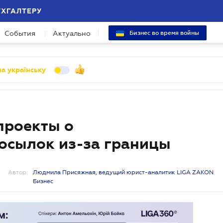
УХГАЛТЕРУ
События
Актуально
Бизнес во время войны
а українську
проекты о
осылок из-за границы
Автор:
Людмила Присяжная, ведущий юрист-аналитик LIGA ZAKON
Бизнес