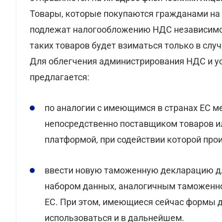
Товары, которые покупаются гражданами на
подлежат налогообложению НДС независимо о
таких товаров будет взиматься только в случ
Для облегчения администрирования НДС и у
предлагается:
по аналогии с имеющимся в странах ЕС 
непосредственно поставщиком товаров и
платформой, при содействии которой прои
ввести новую таможенную декларацию дл
набором данных, аналогичным таможенной
ЕС. При этом, имеющиеся сейчас формы 
использоваться и в дальнейшем.