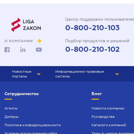
Центр поддержки пользователе
0-800-210-103
Подбор продуктов и решений
О КОМПАНИИ
0-800-210-102
Новостные
Информационно-правовые
порталы
системы
ЮРЛИГА
Право Украины
Сотрудничество
Блог
БИЗНЕС
ГРАНД
БУХГАЛТЕР.ua
ПРАЙМ
Агенты
Новости компании
Дилеры
Руководства
БУХГАЛТЕР ПРОФ
Политика конфиденциальности
Каталоги компаний
ЮРИСТ ПРОФ
Условия использования сайта
Темы в центре внимани