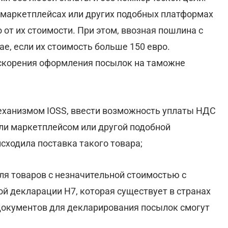
 маркетплейсах или других подобных платформах
т их стоимости. При этом, ввозная пошлина с
ае, если их стоимость больше 150 евро.
скорения оформления посылок на таможне
механизмом IOSS, ввести возможность уплаты НДС
ли маркетплейсом или другой подобной
сходила поставка такого товара;
я товаров с незначительной стоимостью с
 декларации Н7, которая существует в странах
документов для декларирования посылок смогут