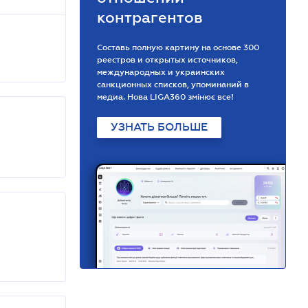
контрагентов
Составь полную картину на основе 300
реестров и открытых источников,
международных и украинских
санкционных списков, упоминаний в
медиа. Нова LIGA360 змінює все!
УЗНАТЬ БОЛЬШЕ