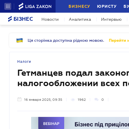
БИЗНЕСУ
ЮРИСТУ
Б
БІЗНЕС
Новости
Аналитика
Интервью
Ця сторінка доступна рідною мовою.
Перейти н
Налоги
Гетманцев подал законо
налогообложении всех п
16 января 2025, 09:35
1962
0