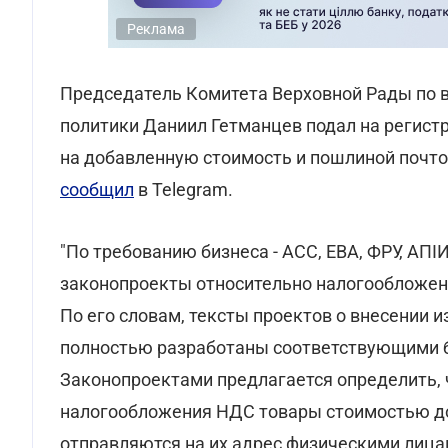
Реклама
Председатель Комитета Верховной Рады по 
политики Даниил Гетманцев подал на регис
на добавленную стоимость и пошлиной почто
сообщил
в Telegram.
"По требованию бизнеса - АСС, ЕВА, ФРУ, АПІ
законопроекты относительно налогообложени
По его словам, тексты проектов о внесении 
полностью разработаны соответствующими 
Законопроектами предлагается определить, 
налогообложения НДС товары стоимостью до 
отправляются на их адрес физическими лица