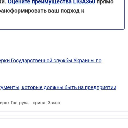
ки.
Оцените преимущества LIGA360
прямо
трансформировать ваш подход к
ерки Государственной службы Украины по
документы, которые должны быть на предприятии
ерок Гоструда - принят Закон