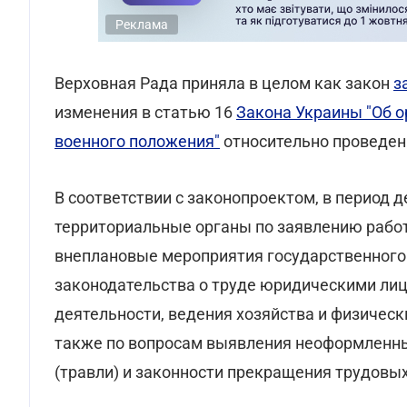
Реклама
Верховная Рада приняла в целом как закон
з
изменения в статью 16
Закона Украины "Об о
военного положения"
относительно проведен
В соответствии с законопроектом, в период 
территориальные органы по заявлению рабо
внеплановые мероприятия государственного
законодательства о труде юридическими лиц
деятельности, ведения хозяйства и физичес
также по вопросам выявления неоформленн
(травли) и законности прекращения трудовых