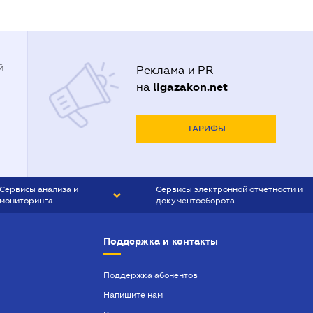
й
Реклама и PR
ligazakon.net
на
ТАРИФЫ
Сервисы анализа и
Сервисы электронной отчетности и
мониторинга
документооборота
CONTR AGENT
Liga:REPORT
Поддержка и контакты
SMS-МАЯК
VERDICTUM
Поддержка абонентов
Напишите нам
SEMANTRUM