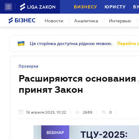
БИЗНЕСУ
ЮРИСТУ
Б
БІЗНЕС
Новости
Аналитика
Интервью
Ця сторінка доступна рідною мовою.
Перейти н
Проверки
Расширяются основания 
принят Закон
16 апреля 2025, 10:22
2689
0