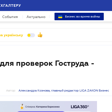
УХГАЛТЕРУ
События
Актуально
Бизнес во время войны
а українську
для проверок Гоструда -
Автор:
Александра Кознова, главный редактор LIGA ZAKON Бизнес