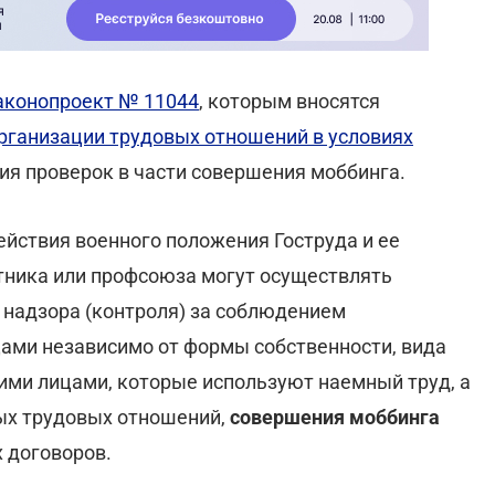
аконопроект № 11044
, которым вносятся
рганизации трудовых отношений в условиях
ия проверок в части совершения моббинга.
действия военного положения Гоструда и ее
тника или профсоюза могут осуществлять
 надзора (контроля) за соблюдением
ами независимо от формы собственности, вида
кими лицами, которые используют наемный труд, а
ых трудовых отношений,
совершения моббинга
 договоров.