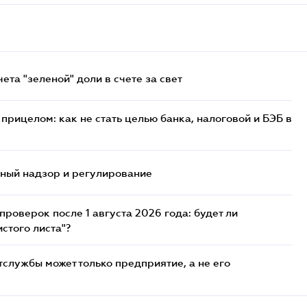
та "зеленой" доли в счете за свет
прицелом: как не стать целью банка, налоговой и БЭБ в
нный надзор и регулирование
роверок после 1 августа 2026 года: будет ли
стого листа"?
службы может только предприятие, а не его