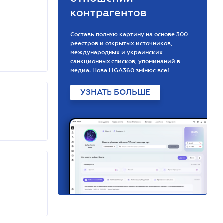
контрагентов
Составь полную картину на основе 300
реестров и открытых источников,
международных и украинских
санкционных списков, упоминаний в
медиа. Нова LIGA360 змінює все!
УЗНАТЬ БОЛЬШЕ