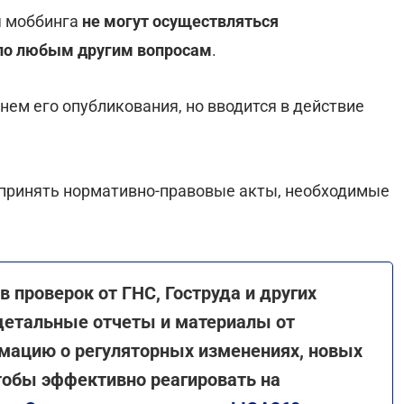
я моббинга
не могут осуществляться
по любым другим вопросам
.
днем его опубликования, но вводится в действие
 принять нормативно-правовые акты, необходимые
в проверок от ГНС, Гоструда и других
детальные отчеты и материалы от
рмацию о регуляторных изменениях, новых
тобы эффективно реагировать на