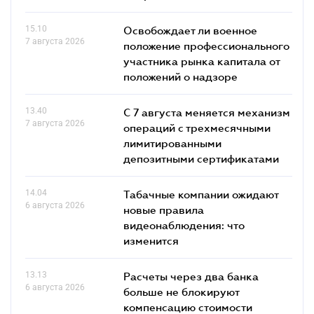
15.10
Освобождает ли военное
7 августа 2026
положение профессионального
участника рынка капитала от
положений о надзоре
13.40
С 7 августа меняется механизм
7 августа 2026
операций с трехмесячными
лимитированными
депозитными сертификатами
14.04
Табачные компании ожидают
6 августа 2026
новые правила
видеонаблюдения: что
изменится
13.13
Расчеты через два банка
6 августа 2026
больше не блокируют
компенсацию стоимости