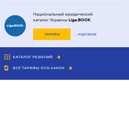
Национальный юридический
каталог Украины
Liga:BOOK
ТАРИФЫ
ПОДРОБНЕЕ
КАТАЛОГ РЕШЕНИЙ
ВСЕ ТАРИФЫ ЛІГА:ЗАКОН
Сотрудничество
Агенты
Дилеры
Политика
конфиденциальности
Условия использования
сайта