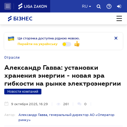
RU
БІЗНЕС
Ця сторінка доступна рідною мовою.
Перейти на українську
Отрасли
Александр Гавва: установки
хранения энергии - новая эра
гибкости на рынке электроэнергии
Новости компаний
9 октября 2025, 16:29
261
0
Автор:
Александр Гавва, генеральный директор АО «Оператор
ринку»