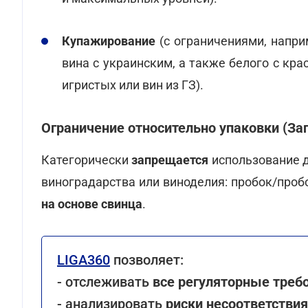
Купажирование
(с ограничениями, напр
вина с украинским, а также белого с кр
игристых или вин из ГЗ).
Ограничение относительно упаковки (З
Категорически
запрещается
использование д
виноградарства или виноделия: пробок/проб
на основе свинца
.
LIGA360
позволяет:
- отслеживать
все регуляторные треб
- анализировать
риски несоответстви