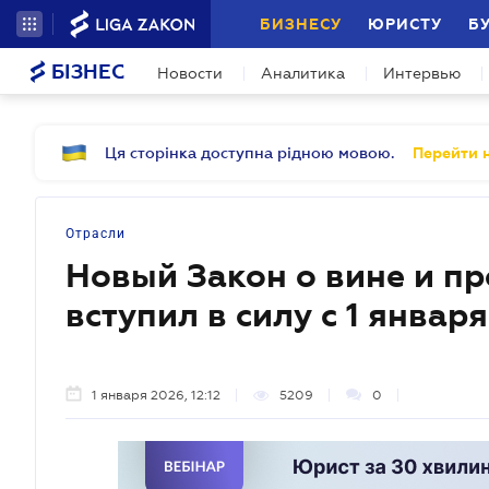
БИЗНЕСУ
ЮРИСТУ
Б
БІЗНЕС
Новости
Аналитика
Интервью
Ця сторінка доступна рідною мовою.
Перейти н
Отрасли
Новый Закон о вине и п
вступил в силу с 1 январ
1 января 2026, 12:12
5209
0