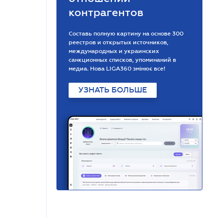
контрагентов
Составь полную картину на основе 300
реестров и открытых источников,
международных и украинских
санкционных списков, упоминаний в
медиа. Нова LIGA360 змінює все!
УЗНАТЬ БОЛЬШЕ