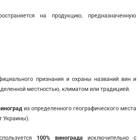
страняется на продукцию, предназначенную
фициального признания и охраны названий вин и
еделенной местностью, климатом или традицией.
виноград
из определенного географического места
т Украины).
пользуется
100% винограда
исключительно с