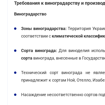
Требования к виноградарству и произво
Виноградарство
Зоны виноградарства:
Территория Украин
соответствии с
климатической классифик
Сорта винограда:
Для виноделия испол
сорта
винограда, внесенные в Государств
Технический сорт винограда не явля
принадлежит к сортам Ной, Отелло, Изабе
Насаждение несоответственно сортов п