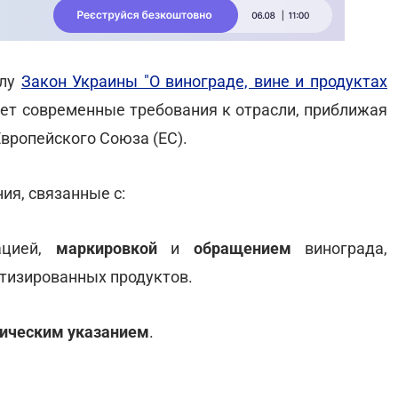
илу
Закон Украины "О винограде, вине и продуктах
ает современные требования к отрасли, приближая
вропейского Союза (ЕС).
ия, связанные с:
зацией,
маркировкой
и
обращением
винограда,
атизированных продуктов.
ическим указанием
.