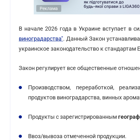
Реклама
В начале 2026 года в Украине вступает в с
виноградарства"
. Данный Закон устанавлив
украинское законодательство к стандартам Е
Закон регулирует все общественные отношен
Производством, переработкой, реали
продуктов виноградарства, винных аром
Продукты с зарегистрированным
географ
Ввоз/вывоза отмеченной продукции.