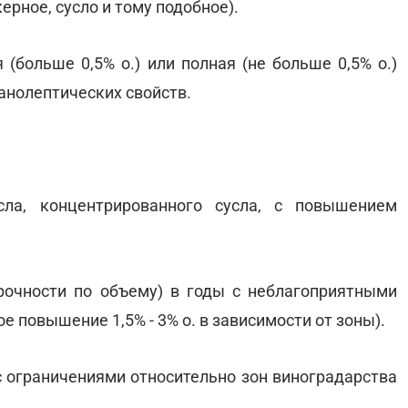
керное, сусло и тому подобное).
(больше 0,5% о.) или полная (не больше 0,5% о.)
анолептических свойств.
ла, концентрированного сусла, с повышением
очности по объему) в годы с неблагоприятными
 повышение 1,5% - 3% о. в зависимости от зоны).
с ограничениями относительно зон виноградарства