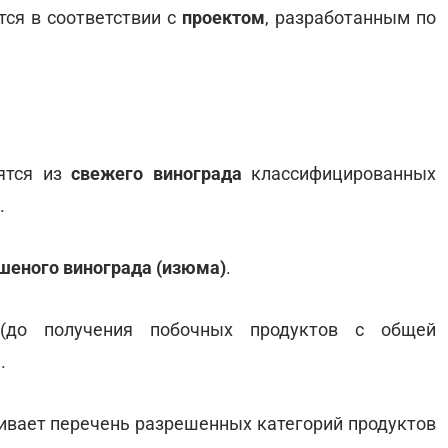
ся в соответствии с
проектом
,
разработанным по
ятся из
свежего винограда
классифицированных
.
шеного винограда (изюма)
.
до получения побочных продуктов с общей
.
ивает перечень разрешенных категорий продуктов