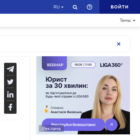
ВОЙТИ
RU
Темы
Реклама