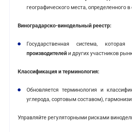
географического места, определенного в
Виноградарско-винодельный реестр:
Государственная система, котор
производителей
и других участников рын
Классификация и терминология:
Обновляется терминология и классифи
углерода, сортовым составом), гармониз
Управляйте регуляторными рисками винодел