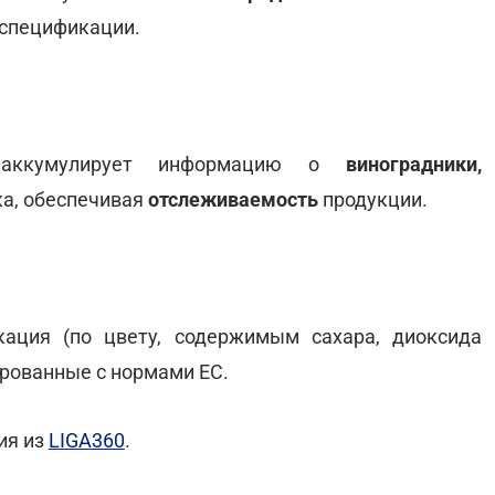
 спецификации.
ая аккумулирует информацию о
виноградники,
ка, обеспечивая
отслеживаемость
продукции.
кация (по цвету, содержимым сахара, диоксида
ированные с нормами ЕС.
ия из
LIGA360
.