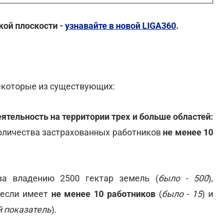
кой плоскости -
узнавайте в новой LIGA360
.
некоторые из существующих:
ятельность на территории трех и больше областей:
количества застрахованных работников
не менее 10
а владению 2500 гектар земель (
было - 500
),
 если имеет
не менее 10 работников
(
было - 15
) и
 показатель
).