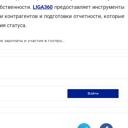
обственности.
LIGA360
предоставляет инструменты
и контрагентов и подготовки отчетности, которые
я статуса.
Бронирование по-новому: высокие зарплаты и участие в госпрограммах стали новыми критериями для бизнеса
войти