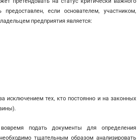
жет претендовать на статус критически важного
 предоставлен, если основателем, участником,
ладельцем предприятия является:
а исключением тех, кто постоянно и на законных
аины).
вовремя подать документы для определения
 необходимо тщательным образом анализировать