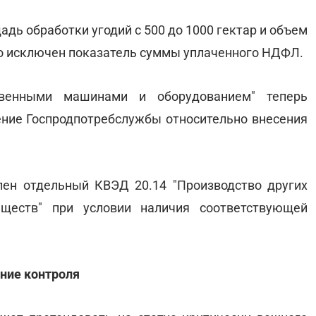
дь обработки угодий с 500 до 1000 гектар и объем
ако исключен показатель суммы уплаченного НДФЛ.
твенными машинами и оборудованием" теперь
ние Госпродпотребслужбы относительно внесения
ен отдельный КВЭД 20.14 "Производство других
еществ" при условии наличия соответствующей
ние контроля