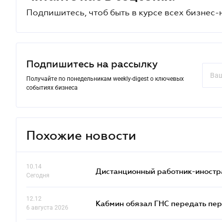
Подпишитесь, чтоб быть в курсе всех бизнес-
Подпишитесь на рассылку
Получайте по понедельникам weekly-digest о ключевых
событиях бизнеса
Похожие новости
10.14
Дистанционный работник-иностр
Сегодня
12.12
Кабмин обязал ГНС передать пер
6 августа 2026