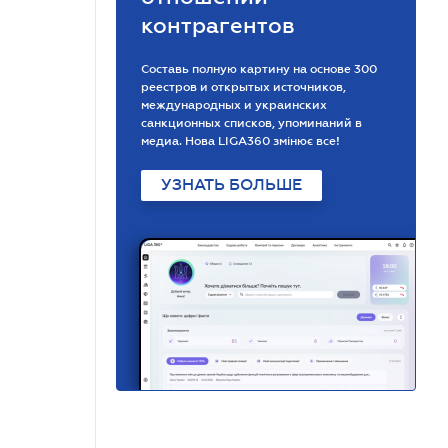
контрагентов
Составь полную картину на основе 300
реестров и открытых источников,
международных и украинских
санкционных списков, упоминаний в
медиа. Нова LIGA360 змінює все!
УЗНАТЬ БОЛЬШЕ