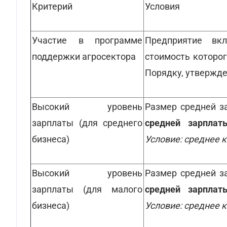
Критерий
Условия
Участие в программе
Предприятие вк
поддержки агросектора
стоимость которог
Порядку, утвержд
Высокий уровень
Размер средней з
зарплаты (для среднего
средней зарплат
бизнеса)
Условие: среднее к
Высокий уровень
Размер средней з
зарплаты (для малого
средней зарплат
бизнеса)
Условие: среднее к