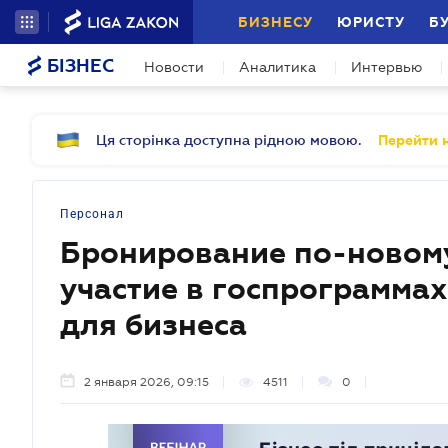
БИЗНЕСУ
ЮРИСТУ
Б
БІЗНЕС
Новости
Аналитика
Интервью
Ця сторінка доступна рідною мовою.
Перейти н
Персонал
Бронирование по-новому
участие в госпрограмма
для бизнеса
2 января 2026, 09:15
4511
0