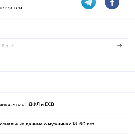
новостей.
анец: что с НДФЛ и ЕСВ
сональные данные о мужчинах 18-60 лет