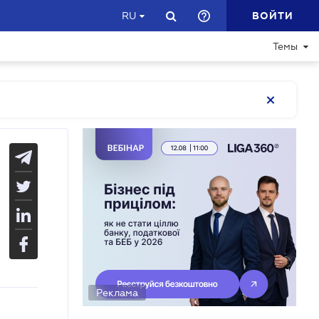
ВОЙТИ
RU
Темы
Реклама