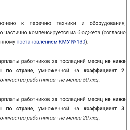
лючено к перечню техники и оборудования,
о частично компенсируется из бюджета (согласно
енному
постановлением КМУ №130
).
арплаты работников за последний месяц
не ниже
ы по стране
, умноженной на
коэффициент 2
.
оличество работников - не менее 50 лиц.
арплаты работников за последний месяц
не ниже
ы по стране
, умноженной на
коэффициент 3
.
оличество работников - не менее 20 лиц.