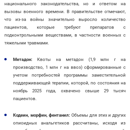
национального законодательства, но и ответом на
вызовы военного времени. В правительстве отмечают,
что из-за войны значительно выросло количество
пациентов, которые требуют препаратов с
подконтрольными веществами, в частности военных с
тяжелыми травмами.
Метадон:
Квоты на метадон (1,9 млн г на
производство, 1 млн г на ввоз) сформированные с
учетом потребностей программы заместительной
поддерживающей терапии, которой, по состояния на
ноябрь 2025 года, охвачено свыше 29 тысяч
пациентов.
Кодеин, морфин, фентанил:
Объемы для этих и других
опиоидных анальгетиков рассчитаны, исходя из