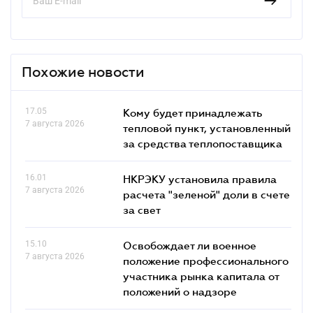
Похожие новости
17.05
Кому будет принадлежать
7 августа 2026
тепловой пункт, установленный
за средства теплопоставщика
16.01
НКРЭКУ установила правила
7 августа 2026
расчета "зеленой" доли в счете
за свет
15.10
Освобождает ли военное
7 августа 2026
положение профессионального
участника рынка капитала от
положений о надзоре