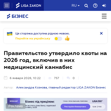
RU
БІЗНЕС
Ця сторінка доступна рідною мовою.
Перейти на українську
Правительство утвердило квоты на
2026 год, включив в них
медицинский каннабис
6 января 2026, 10:22
757
0
Автор:
Александра Кознова, главный редактор LIGA ZAKON Бизнес
Реклама