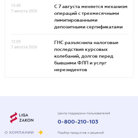
13.40
С 7 августа меняется механизм
7 августа 2026
операций с трехмесячными
лимитированными
депозитными сертификатами
12.09
ГНС разъяснила налоговые
7 августа 2026
последствия курсовых
колебаний, долгов перед
бывшими ФЛП и услуг
нерезидентов
Центр поддержки пользователей
0-800-210-103
О КОМПАНИИ
Подбор продуктов и решений