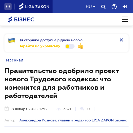
RU
БІЗНЕС
Ця сторінка доступна рідною мовою.
Перейти на українську
Персонал
Правительство одобрило проект
нового Трудового кодекса: что
изменится для работников и
работодателей
8 января 2026, 12:12
3571
0
Автор:
Александра Кознова, главный редактор LIGA ZAKON Бизнес