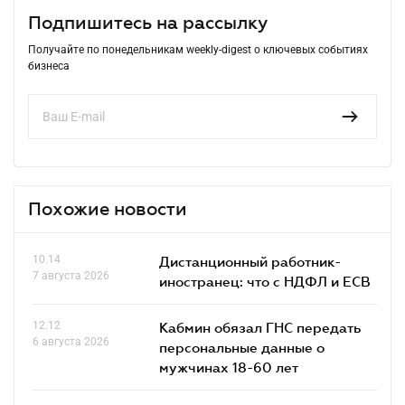
Подпишитесь на рассылку
Получайте по понедельникам weekly-digest о ключевых событиях
бизнеса
Похожие новости
10.14
Дистанционный работник-
7 августа 2026
иностранец: что с НДФЛ и ЕСВ
12.12
Кабмин обязал ГНС передать
6 августа 2026
персональные данные о
мужчинах 18-60 лет