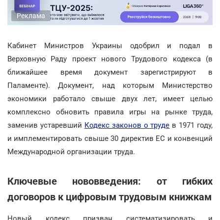
Реклама
Кабинет Министров Украины одобрил и подал в
Верховную Раду проект нового Трудового кодекса (в
ближайшее время документ зарегистрируют в
Паламенте). Документ, над которым Министерство
экономики работало свыше двух лет, имеет целью
комплексно обновить правила игры на рынке труда,
заменив устаревший
Кодекс законов о труде
в 1971 году,
и имплементировать свыше 30 директив ЕС и конвенций
Международной организации труда.
Ключевые нововведения: от гибких
договоров к цифровым трудовым книжкам
Новый кодекс призван систематизировать и