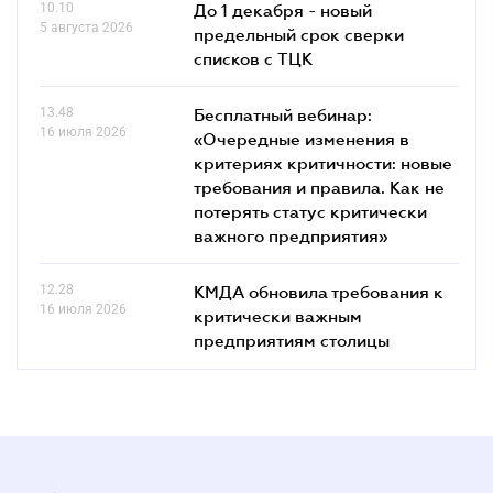
10.10
До 1 декабря - новый
5 августа 2026
предельный срок сверки
списков c ТЦК
13.48
Бесплатный вебинар:
16 июля 2026
«Очередные изменения в
критериях критичности: новые
требования и правила. Как не
потерять статус критически
важного предприятия»
12.28
КМДА обновила требования к
16 июля 2026
критически важным
предприятиям столицы