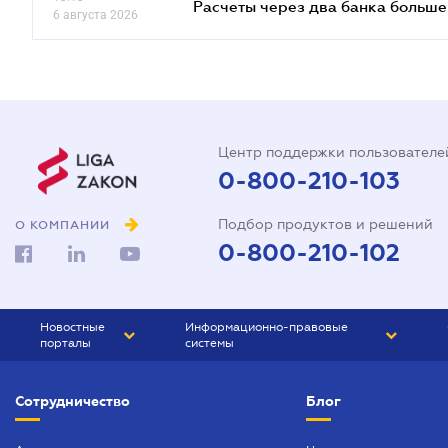
Расчеты через два банка больше
6 августа 2026
Центр поддержки пользователе
0-800-210-103
Подбор продуктов и решений
О КОМПАНИИ
0-800-210-102
Новостные
Информационно-правовые
порталы
системы
ЮРЛИГА
Право Украины
Сотрудничество
Блог
БИЗНЕС
ГРАНД
БУХГАЛТЕР.ua
ПРАЙМ