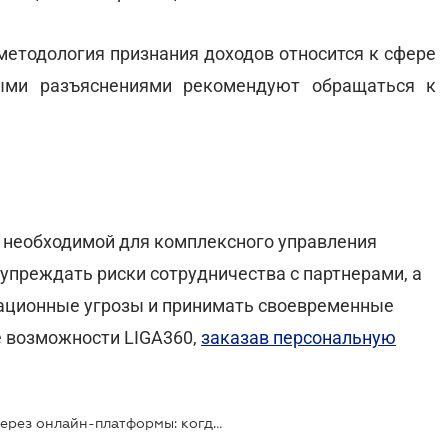
методология признания доходов относится к сфере
ными разъяснениями рекомендуют обращаться к
 необходимой для комплексного управления
преждать риски сотрудничества с партнерами, а
ационные угрозы и принимать своевременные
е возможности LIGA360,
заказав персональную
Продажа товаров нерезидентам через онлайн-платформы: когда признавать доход