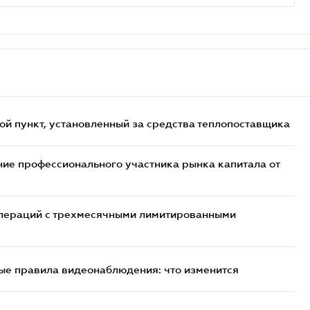
ой пункт, установленный за средства теплопоставщика
ие профессионального участника рынка капитала от
 операций с трехмесячными лимитированными
ые правила видеонаблюдения: что изменится