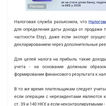
Реклама
Налоговая служба разъяснила, что
Налогов
для определения даты дохода от продажи т
частности Etsy), даже если экспорт осуще
декларированием через дополнительные рее
Для целей налога на прибыль такие доход
учета - на основании должным образо
формировании финансового результата к на
В то же время плательщикам следует учиты
если операции с нерезидентами являются 
ст. 39 и 140 НКУ, а если неконтролируемыми 