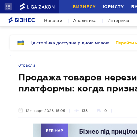
БИЗНЕСУ
ЮРИСТУ
Б
БІЗНЕС
Новости
Аналитика
Интервью
Ця сторінка доступна рідною мовою.
Перейти н
Отрасли
Продажа товаров нерези
платформы: когда призн
12 января 2026, 15:05
138
0