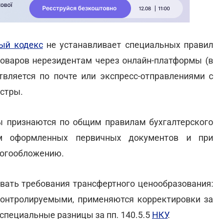
ый кодекс
не устанавливает специальных правил
оваров нерезидентам через онлайн-платформы (в
ствляется по почте или экспресс-отправлениями с
стры.
ы признаются по общим правилам бухгалтерского
м оформленных первичных документов и при
логообложению.
вать требования трансфертного ценообразования:
контролируемыми, применяются корректировки за
- специальные разницы за пп. 140.5.5
НКУ
.