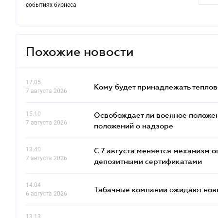
событиях бизнеса
Похожие новости
17.05
Кому будет принадлежать теплов
7 августа 2026
15.10
Освобождает ли военное положен
7 августа 2026
положений о надзоре
13.40
С 7 августа меняется механизм
7 августа 2026
депозитными сертификатами
14.04
Табачные компании ожидают нов
6 августа 2026
13.13