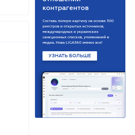
контрагентов
Составь полную картину на основе 300
реестров и открытых источников,
международных и украинских
санкционных списков, упоминаний в
медиа. Нова LIGA360 змінює все!
УЗНАТЬ БОЛЬШЕ