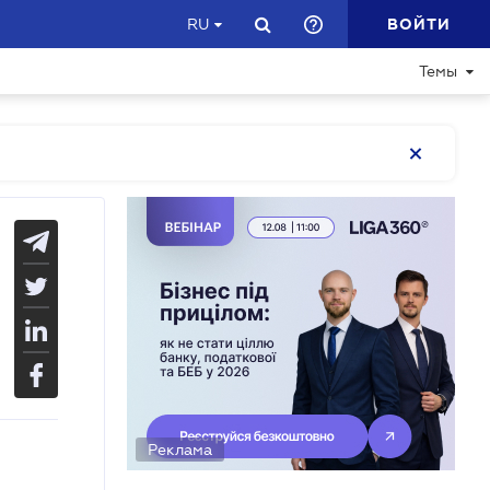
ВОЙТИ
RU
Темы
Реклама