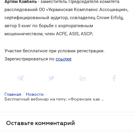
Артём Ковбель
- заместитель Председателя комитета
расследований ОО «Украинская Комплаенс Ассоциация»,
сертифицированный аудитор, совладелец Crowe Erfolg,
автор 5 книг по борьбе с корпоративным
мошенничеством, член ACFE,
ASIS, ASCP
.
Участие бесплатное при условии регистрации.
Зарегистрироваться по
ссылке
Главная
/
Новости
/
Бесплатный вебинар на тему: «Форензик как инструмент борьбы с финансовым мошенничеством: практика 2025–2026»
Оставьте комментарий