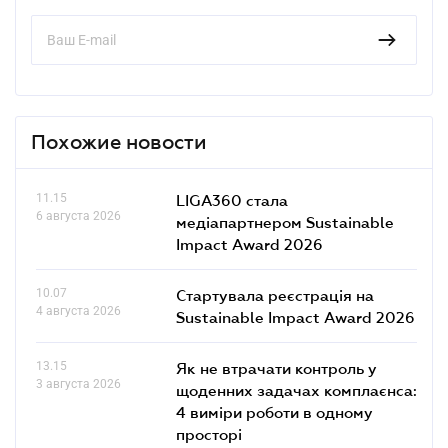
Похожие новости
11.15
LIGA360 стала
6 августа 2026
медіапартнером Sustainable
Impact Award 2026
10.07
Стартувала реєстрація на
4 августа 2026
Sustainable Impact Award 2026
13.15
Як не втрачати контроль у
3 августа 2026
щоденних задачах комплаєнса:
4 виміри роботи в одному
просторі