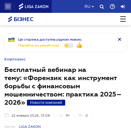
RU
БІЗНЕС
Ця сторінка доступна рідною мовою.
Перейти на українську
Комплаенс
Бесплатный вебинар на
тему: «Форензик как инструмент
борьбы с финансовым
мошенничеством: практика 2025–
2026»
Новости компаний
22 января 2026, 13:08
91
0
Автор:
LIGA ZAKON