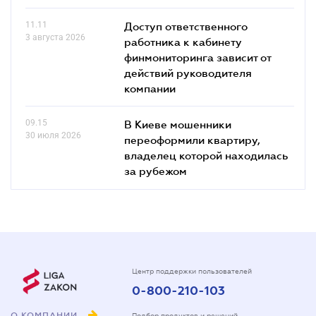
11.11
Доступ ответственного
3 августа 2026
работника к кабинету
финмониторинга зависит от
действий руководителя
компании
09.15
В Киеве мошенники
30 июля 2026
переоформили квартиру,
владелец которой находилась
за рубежом
Центр поддержки пользователей
0-800-210-103
О КОМПАНИИ
Подбор продуктов и решений