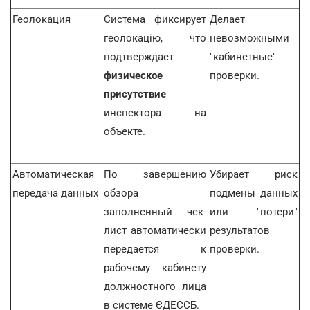
Геолокация
Система фиксирует
Делает
геолокацію, что
невозможными
подтверждает
"кабинетные"
физическое
проверки.
присутствие
инспектора на
объекте.
Автоматическая
По завершению
Убирает риск
передача данных
обзора
подмены данных
заполненный чек-
или "потери"
лист автоматически
результатов
передается к
проверки.
рабочему кабинету
должностного лица
в системе ЄДЕССБ.