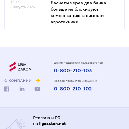
13.13
Расчеты через два банка
6 августа 2026
больше не блокируют
компенсацию стоимости
агротехники
Центр поддержки пользователей
0-800-210-103
О КОМПАНИИ
Подбор продуктов и решений
0-800-210-102
Реклама и PR
на
ligazakon.net