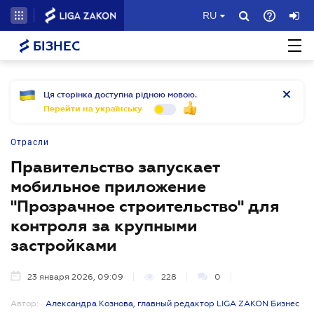
RU
БІЗНЕС
Ця сторінка доступна рідною мовою.
Перейти на українську
Отрасли
Правительство запускает
мобильное приложение
"Прозрачное строительство" для
контроля за крупными
застройками
23 января 2026, 09:09
228
0
Автор:
Александра Кознова, главный редактор LIGA ZAKON Бизнес