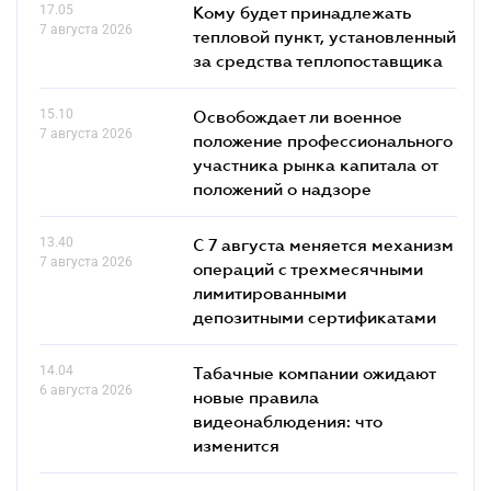
17.05
Кому будет принадлежать
7 августа 2026
тепловой пункт, установленный
за средства теплопоставщика
15.10
Освобождает ли военное
7 августа 2026
положение профессионального
участника рынка капитала от
положений о надзоре
13.40
С 7 августа меняется механизм
7 августа 2026
операций с трехмесячными
лимитированными
депозитными сертификатами
14.04
Табачные компании ожидают
6 августа 2026
новые правила
видеонаблюдения: что
изменится