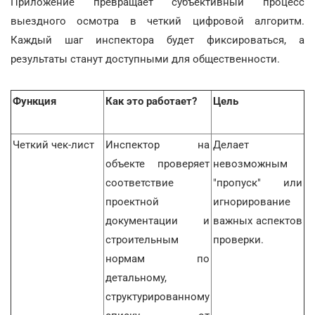
Приложение превращает субъективный процесс
выездного осмотра в четкий цифровой алгоритм.
Каждый шаг инспектора будет фиксироваться, а
результаты станут доступными для общественности.
Функция
Как это работает?
Цель
Четкий чек-лист
Инспектор на
Делает
объекте проверяет
невозможным
соответствие
"пропуск" или
проектной
игнорирование
документации и
важных аспектов
строительным
проверки.
нормам по
детальному,
структурированному