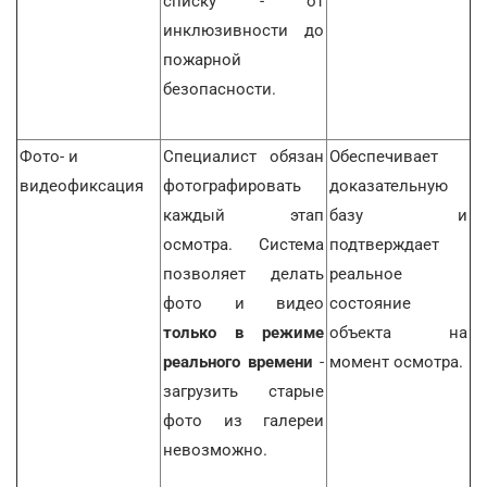
списку - от
инклюзивности до
пожарной
безопасности.
Фото- и
Специалист обязан
Обеспечивает
видеофиксация
фотографировать
доказательную
каждый этап
базу и
осмотра. Система
подтверждает
позволяет делать
реальное
фото и видео
состояние
только в режиме
объекта на
реального времени
-
момент осмотра.
загрузить старые
фото из галереи
невозможно.