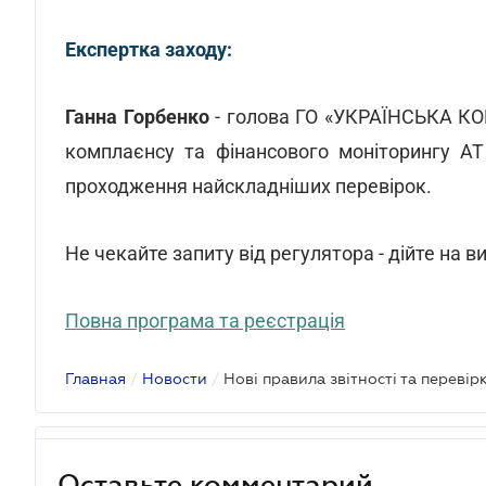
Експертка заходу:
Ганна Горбенко
- голова ГО «УКРАЇНСЬКА К
комплаєнсу та фінансового моніторингу АТ
проходження найскладніших перевірок.
Не чекайте запиту від регулятора - дійте на 
Повна програма та реєстрація
Главная
/
Новости
/
Оставьте комментарий