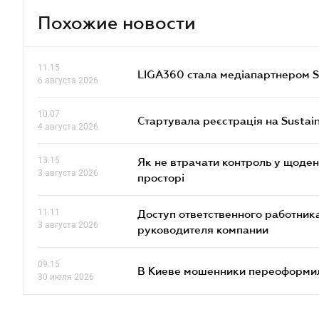
Похожие новости
11.15
LIGA360 стала медіапартнером S
6 августа 2026
10.07
Стартувала реєстрація на Sustai
4 августа 2026
13.15
Як не втрачати контроль у щоден
3 августа 2026
просторі
11.11
Доступ ответственного работника
3 августа 2026
руководителя компании
09.15
В Киеве мошенники переоформил
30 июля 2026