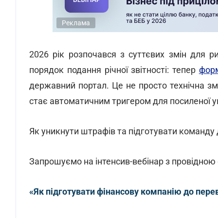
Реклама
2026 рік розпочався з суттєвих змін для р
порядок подання річної звітності: тепер
фор
державний портал. Це не просто технічна зм
стає автоматичним тригером для посиленої у
Як уникнути штрафів та підготувати команду д
Запрошуємо на інтенсив-вебінар з провідно
«Як підготувати фінансову компанію до пере