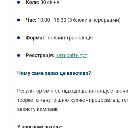
Коли:
30 січня
Час:
10:00 - 16:30 (3 блоки з перервами)
Формат:
онлайн-трансляція
Реєстрація:
натисніть тут
Чому саме зараз це важливо?
Регулятор змінює підходи до нагляду, стаючи
теорію, а «внутрішню кухню» процесів: від то
захисту компанії.
У програмі заходу: