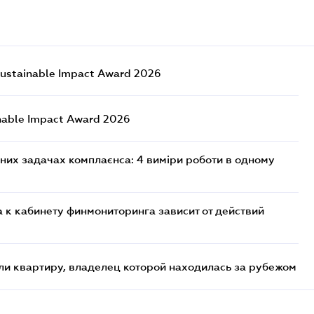
ustainable Impact Award 2026
nable Impact Award 2026
них задачах комплаєнса: 4 виміри роботи в одному
 к кабинету финмониторинга зависит от действий
и квартиру, владелец которой находилась за рубежом