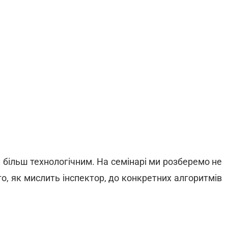
 більш технологічним. На семінарі ми розберемо не
го, як мислить інспектор, до конкретних алгоритмів