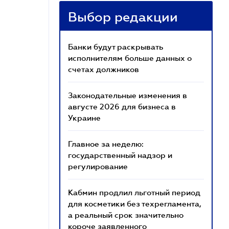
Выбор редакции
Банки будут раскрывать
исполнителям больше данных о
счетах должников
Законодательные изменения в
августе 2026 для бизнеса в
Украине
Главное за неделю:
государственный надзор и
регулирование
Кабмин продлил льготный период
для косметики без техрегламента,
а реальный срок значительно
короче заявленного