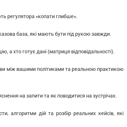
ть регулятора «копати глибше».
казова база, які мають бути під рукою завжди.
ію, а хто готує дані (матриця відповідальності).
ви між вашими політиками та реальною практикою
снення на запити та як поводитися на зустрічах.
ти, алгоритми дій та розбір реальних кейсів, які