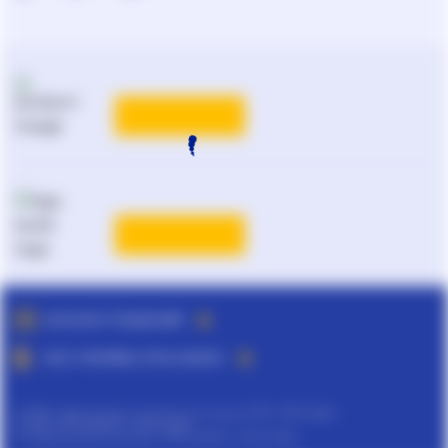
КАТАЛОГ РЕШЕНИЙ
ВСЕ ТАРИФЫ ЛІГА:ЗАКОН
©
ТОВ "інформаційно-аналітичний центр ЛІГА", 1991-2026.
©
ТОВ "ЛІГА ЗАКОН", 2007-2026.
©
Інформаційне агенство "ЛІГА:ЗАКОН", 2010-2026.