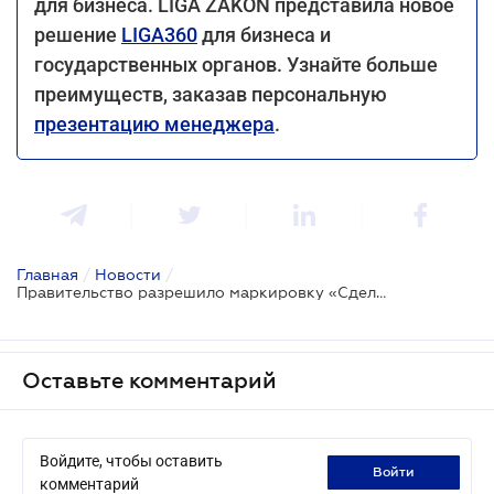
для бизнеса. LIGA ZAKON представила новое
решение
LIGA360
для бизнеса и
государственных органов. Узнайте больше
преимуществ, заказав персональную
презентацию менеджера
.
Главная
/
Новости
/
Правительство разрешило маркировку «Сделано в Украине» на лекарствах без перерегистрации
Оставьте комментарий
Войдите, чтобы оставить
войти
комментарий