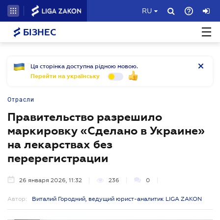
RU
БІЗНЕС
Ця сторінка доступна рідною мовою.
Перейти на українську
Отрасли
Правительство разрешило
маркировку «Сделано в Украине»
на лекарствах без
перерегистрации
26 января 2026, 11:32
236
0
Автор:
Виталий Городний, ведущий юрист-аналитик LIGA ZAKON