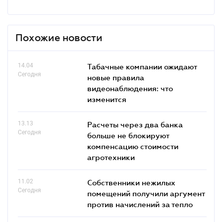
Похожие новости
14.04
Табачные компании ожидают
Сегодня
новые правила
видеонаблюдения: что
изменится
13.13
Расчеты через два банка
Сегодня
больше не блокируют
компенсацию стоимости
агротехники
11.02
Собственники нежилых
Сегодня
помещений получили аргумент
против начислений за тепло