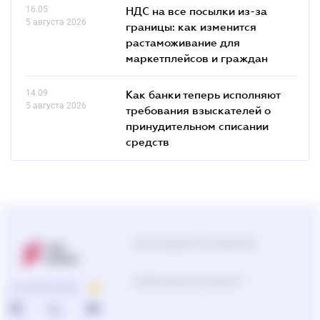
16.05
НДС на все посылки из-за
5 августа 2026
границы: как изменится
растаможивание для
маркетплейсов и граждан
14.09
Как банки теперь исполняют
5 августа 2026
требования взыскателей о
принудительном списании
средств
Центр поддержки пользователей
Подбор продуктов и решений
О КОМПАНИИ